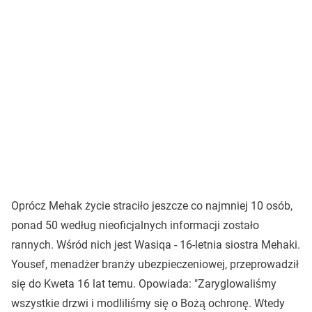
Oprócz Mehak życie straciło jeszcze co najmniej 10 osób,
ponad 50 według nieoficjalnych informacji zostało
rannych. Wśród nich jest Wasiqa - 16-letnia siostra Mehaki.
Yousef, menadżer branży ubezpieczeniowej, przeprowadził
się do Kweta 16 lat temu. Opowiada: "Zaryglowaliśmy
wszystkie drzwi i modliliśmy się o Bożą ochronę. Wtedy