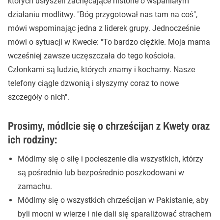
których usłyszeli zachęcające historie o wspaniałym
działaniu modlitwy. "Bóg przygotował nas tam na coś",
mówi wspominając jedna z liderek grupy. Jednocześnie
mówi o sytuacji w Kwecie: "To bardzo ciężkie. Moja mama
wcześniej zawsze uczęszczała do tego kościoła.
Członkami są ludzie, których znamy i kochamy. Nasze
telefony ciągle dzwonią i słyszymy coraz to nowe
szczegóły o nich".
Prosimy, módlcie się o chrześcijan z Kwety oraz
ich rodziny:
Módlmy się o siłę i pocieszenie dla wszystkich, którzy
są pośrednio lub bezpośrednio poszkodowani w
zamachu.
Módlmy się o wszystkich chrześcijan w Pakistanie, aby
byli mocni w wierze i nie dali się sparaliżować strachem