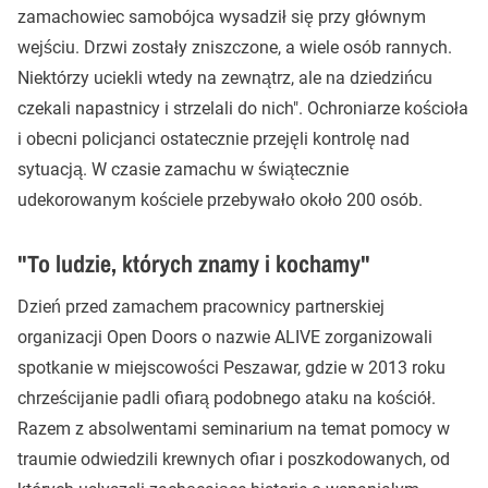
zamachowiec samobójca wysadził się przy głównym
wejściu. Drzwi zostały zniszczone, a wiele osób rannych.
Niektórzy uciekli wtedy na zewnątrz, ale na dziedzińcu
czekali napastnicy i strzelali do nich". Ochroniarze kościoła
i obecni policjanci ostatecznie przejęli kontrolę nad
sytuacją. W czasie zamachu w świątecznie
udekorowanym kościele przebywało około 200 osób.
"To ludzie, których znamy i kochamy"
Dzień przed zamachem pracownicy partnerskiej
organizacji Open Doors o nazwie ALIVE zorganizowali
spotkanie w miejscowości Peszawar, gdzie w 2013 roku
chrześcijanie padli ofiarą podobnego ataku na kościół.
Razem z absolwentami seminarium na temat pomocy w
traumie odwiedzili krewnych ofiar i poszkodowanych, od