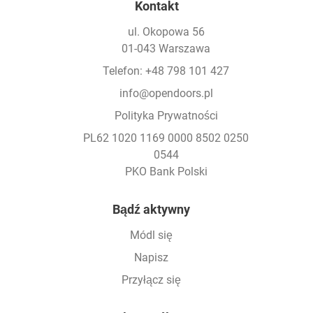
Kontakt
ul. Okopowa 56
01-043 Warszawa
Telefon: +48 798 101 427
info@opendoors.pl
Polityka Prywatności
PL62 1020 1169 0000 8502 0250
0544
PKO Bank Polski
Footer
Bądź aktywny
Módl się
Napisz
Przyłącz się