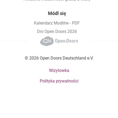
Módl się
Kalendarz Modlitw - PDF
Dni Open Doors 2026
© 2026 Open Doors Deutschland e.V.
Footer bottom menu
Wizytowka
Polityka prywatności
Social Menu