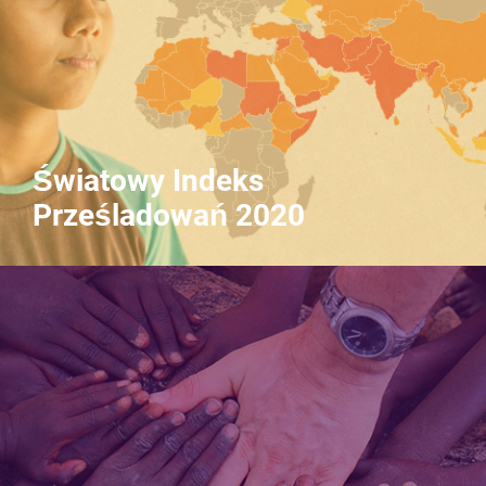
Światowy Indeks
Prześladowań 2020