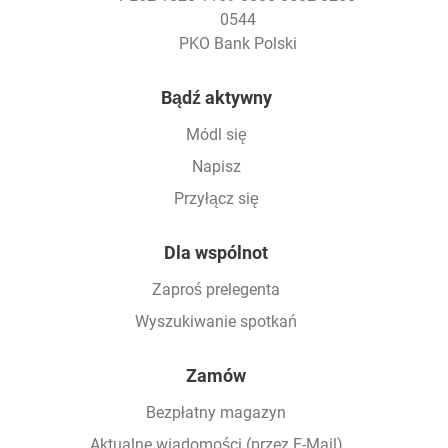
0544
PKO Bank Polski
Footer
Bądź aktywny
Módl się
Napisz
Przyłącz się
Dla wspólnot
Zaproś prelegenta
Wyszukiwanie spotkań
Zamów
Bezpłatny magazyn
Aktualne wiadomości (przez E-Mail)