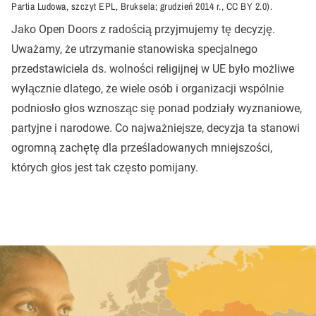
Partia Ludowa, szczyt EPL, Bruksela; grudzień 2014 r., CC BY 2.0).
Jako Open Doors z radością przyjmujemy tę decyzję.
Uważamy, że utrzymanie stanowiska specjalnego
przedstawiciela ds. wolności religijnej w UE było możliwe
wyłącznie dlatego, że wiele osób i organizacji wspólnie
podniosło głos wznosząc się ponad podziały wyznaniowe,
partyjne i narodowe. Co najważniejsze, decyzja ta stanowi
ogromną zachętę dla prześladowanych mniejszości,
których głos jest tak często pomijany.