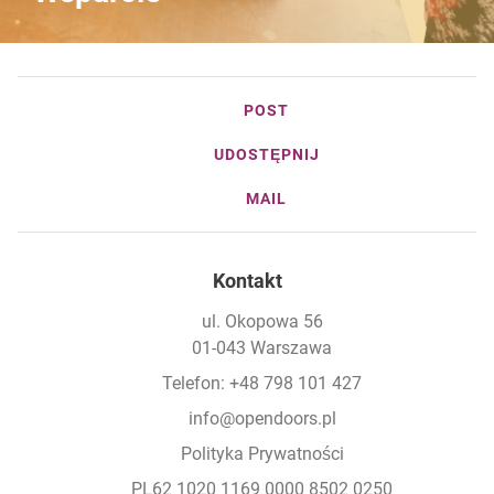
POST
UDOSTĘPNIJ
MAIL
Kontakt
ul. Okopowa 56
01-043 Warszawa
Telefon: +48 798 101 427
info@opendoors.pl
Polityka Prywatności
PL62 1020 1169 0000 8502 0250