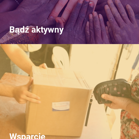
Bądź aktywny
Wsparcie