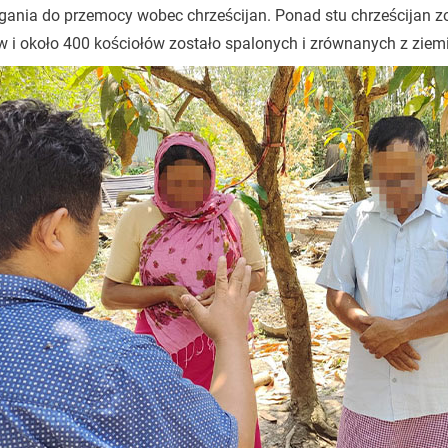
gania do przemocy wobec chrześcijan. Ponad stu chrześcijan z
i około 400 kościołów zostało spalonych i zrównanych z ziem