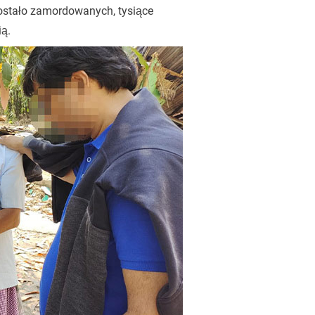
ostało zamordowanych, tysiące
ią.