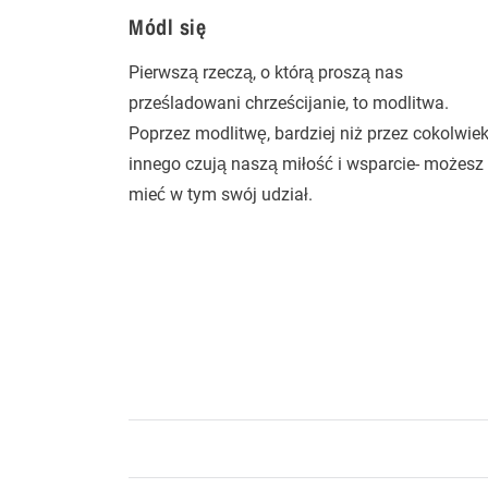
Módl się
Pierwszą rzeczą, o którą proszą nas
prześladowani chrześcijanie, to modlitwa.
Poprzez modlitwę, bardziej niż przez cokolwie
innego czują naszą miłość i wsparcie- możesz
mieć w tym swój udział.