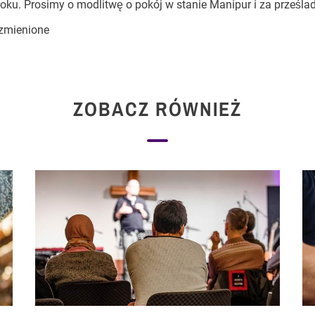
oku. Prosimy o modlitwę o pokój w stanie Manipur i za prześla
 zmienione
ZOBACZ RÓWNIEŻ