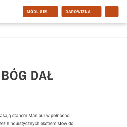
MÓDL SIĘ
DAROWIZNA
 „BÓG DAŁ
ząsają stanem Manipur w północno-
rzez hinduistycznych ekstremistów do