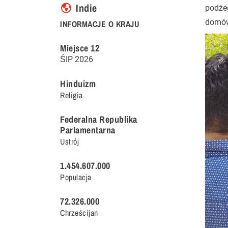
Indie
podże
domów 
INFORMACJE O KRAJU
Miejsce
12
ŚIP
2026
Hinduizm
Religia
Federalna Republika
Parlamentarna
Ustrój
1.454.607.000
Populacja
72.326.000
Chrześcijan