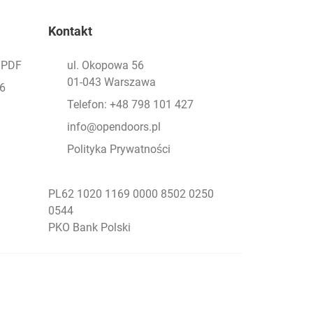
Kontakt
- PDF
ul. Okopowa 56
01-043 Warszawa
26
Telefon: +48 798 101 427
info@opendoors.pl
Polityka Prywatności
PL62 1020 1169 0000 8502 0250
0544
PKO Bank Polski
Social Menu