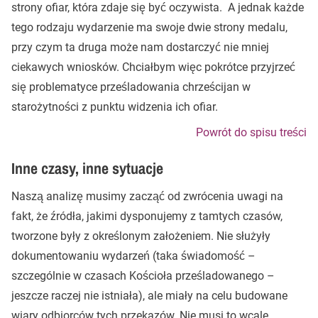
strony ofiar, która zdaje się być oczywista. A jednak każde
tego rodzaju wydarzenie ma swoje dwie strony medalu,
przy czym ta druga może nam dostarczyć nie mniej
ciekawych wniosków. Chciałbym więc pokrótce przyjrzeć
się problematyce prześladowania chrześcijan w
starożytności z punktu widzenia ich ofiar.
Powrót do spisu treści
Inne czasy, inne sytuacje
Naszą analizę musimy zacząć od zwrócenia uwagi na
fakt, że źródła, jakimi dysponujemy z tamtych czasów,
tworzone były z określonym założeniem. Nie służyły
dokumentowaniu wydarzeń (taka świadomość –
szczególnie w czasach Kościoła prześladowanego –
jeszcze raczej nie istniała), ale miały na celu budowane
wiary odbiorców tych przekazów. Nie musi to wcale