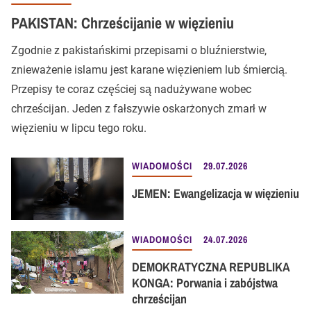
PAKISTAN: Chrześcijanie w więzieniu
Zgodnie z pakistańskimi przepisami o bluźnierstwie,
znieważenie islamu jest karane więzieniem lub śmiercią.
Przepisy te coraz częściej są nadużywane wobec
chrześcijan. Jeden z fałszywie oskarżonych zmarł w
więzieniu w lipcu tego roku.
WIADOMOŚCI
29.07.2026
JEMEN: Ewangelizacja w więzieniu
WIADOMOŚCI
24.07.2026
DEMOKRATYCZNA REPUBLIKA
KONGA: Porwania i zabójstwa
chrześcijan