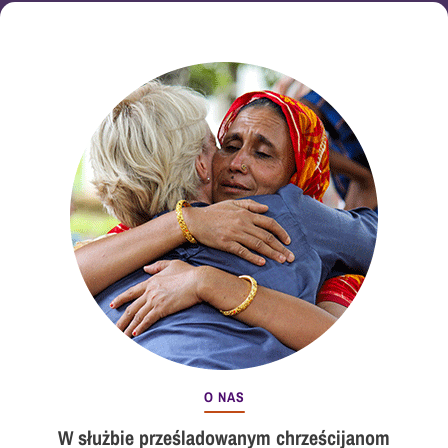
O NAS
W służbie prześladowanym chrześcijanom