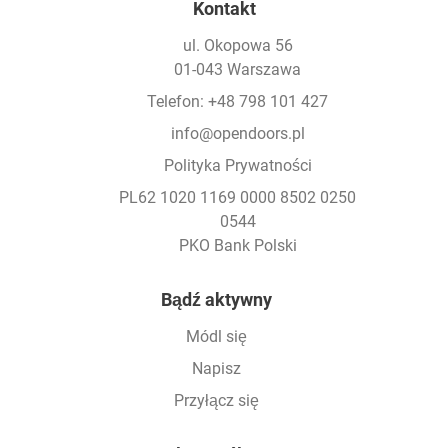
Kontakt
ul. Okopowa 56
01-043 Warszawa
Telefon: +48 798 101 427
info@opendoors.pl
Polityka Prywatności
PL62 1020 1169 0000 8502 0250
0544
PKO Bank Polski
Footer
Bądź aktywny
Módl się
Napisz
Przyłącz się