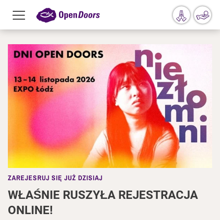
Menu
toggle
Przejdź do treści
ZAREJESRUJ SIĘ JUŻ DZISIAJ
WŁAŚNIE RUSZYŁA REJESTRACJA
ONLINE!