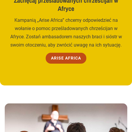
Zachęcaj prześladowanych chrześcijan w
Afryce
Kampanią „Arise Africa” chcemy odpowiedzieć na
wołanie o pomoc prześladowanych chrześcijan w
Afryce. Zostań ambasadorem naszych braci i sióstr w
swoim otoczeniu, aby zwrócić uwagę na ich sytuację.
ARISE AFRICA