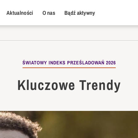
y Menu
Aktualności
O nas
Bądź aktywny
ŚWIATOWY INDEKS PRZEŚLADOWAŃ 2026
Kluczowe Trendy