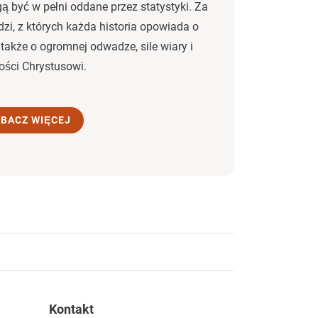
gą być w pełni oddane przez statystyki. Za
udzi, z których każda historia opowiada o
także o ogromnej odwadze, sile wiary i
ości Chrystusowi.
BACZ WIĘCEJ
Kontakt