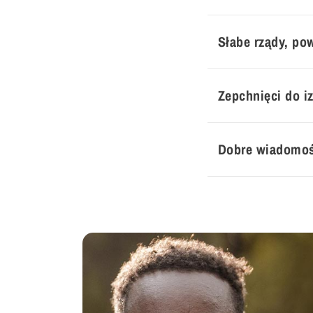
Słabe rządy, po
Zepchnięci do iz
Dobre wiadomoś