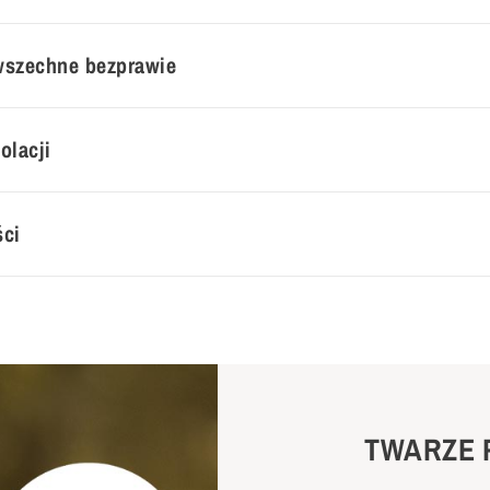
wszechne bezprawie
olacji
ci
TWARZE 