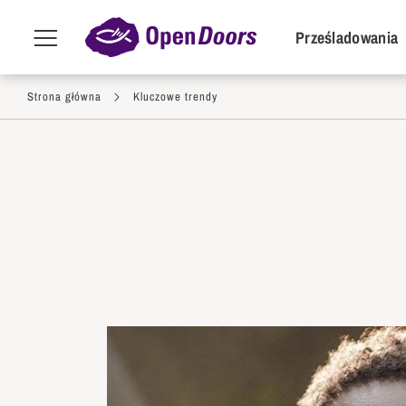
POI Primar
Prześladowania
Menu
toggle
Przejdź do treści
Strona główna
Kluczowe trendy