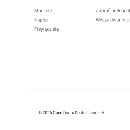
Módl się
Zaproś prelegen
Napisz
Wyszukiwanie s
Przyłącz się
© 2026 Open Doors Deutschland e.V.