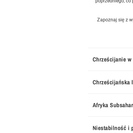
poprzedniego, co 
Zapoznaj się z 
Chrześcijanie w 
Chrześcijańska 
Afryka Subsahar
Niestabilność i