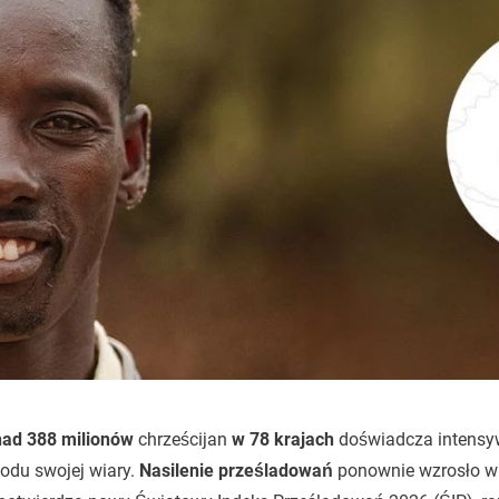
ad 388 milionów
chrześcijan
w 78 krajach
doświadcza intensy
odu swojej wiary.
Nasilenie prześladowań
ponownie wzrosło w