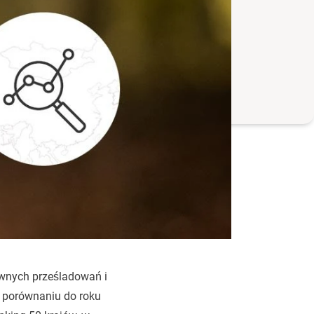
wnych prześladowań i
 porównaniu do roku