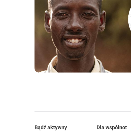
Footer
Bądź aktywny
Dla wspólnot