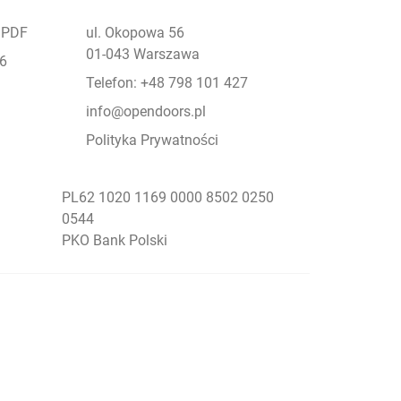
- PDF
ul. Okopowa 56
01-043 Warszawa
26
Telefon: +48 798 101 427
info@opendoors.pl
Polityka Prywatności
PL62 1020 1169 0000 8502 0250
0544
PKO Bank Polski
Social Menu