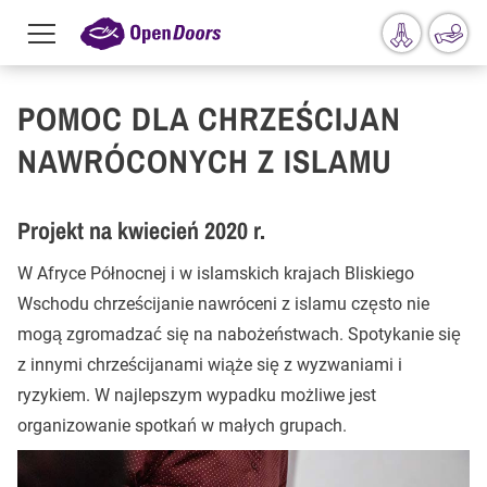
Menu
toggle
Przejdź do treści
POMOC DLA CHRZEŚCIJAN
NAWRÓCONYCH Z ISLAMU
Projekt na kwiecień 2020 r.
W Afryce Północnej i w islamskich krajach Bliskiego
Wschodu chrześcijanie nawróceni z islamu często nie
mogą zgromadzać się na nabożeństwach. Spotykanie się
z innymi chrześcijanami wiąże się z wyzwaniami i
ryzykiem. W najlepszym wypadku możliwe jest
organizowanie spotkań w małych grupach.