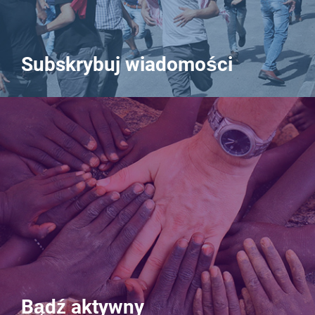
Subskrybuj wiadomości
Bądź aktywny