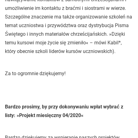
umożliwienie im kontaktu z braćmi i siostrami w wierze.
Szczególne znaczenie ma także organizowanie szkoleń na
temat uczniostwa i przywództwa oraz dystrybucja Pisma
Świętego i innych materiałów chrześcijańskich. »Dzięki
temu kursowi moje życie się zmieniło« – mówi Kabil*,
który obecnie szkoli liderów kursów uczniowskich).
Za to ogromnie dziękujemy!
Bardzo prosimy, by przy dokonywaniu wpłat wybrać z
listy: »Projekt miesięczny 04/2020«
Bardzo dziękujemy za wspieranie naszych projektów