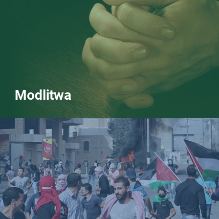
Modlitwa