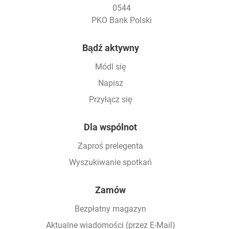
0544
PKO Bank Polski
Footer
Bądź aktywny
Módl się
Napisz
Przyłącz się
Dla wspólnot
Zaproś prelegenta
Wyszukiwanie spotkań
Zamów
Bezpłatny magazyn
Aktualne wiadomości (przez E-Mail)