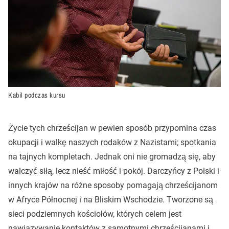
Kabil podczas kursu
Życie tych chrześcijan w pewien sposób przypomina czas
okupacji i walkę naszych rodaków z Nazistami; spotkania
na tajnych kompletach. Jednak oni nie gromadzą się, aby
walczyć siłą, lecz nieść miłość i pokój. Darczyńcy z Polski i
innych krajów na różne sposoby pomagają chrześcijanom
w Afryce Północnej i na Bliskim Wschodzie. Tworzone są
sieci podziemnych kościołów, których celem jest
nawiązywanie kontaktów z samotnymi chrześcijanami i