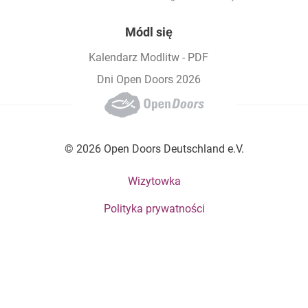
Módl się
Kalendarz Modlitw - PDF
Dni Open Doors 2026
© 2026 Open Doors Deutschland e.V.
Footer bottom menu
Wizytowka
Polityka prywatności
Social Menu