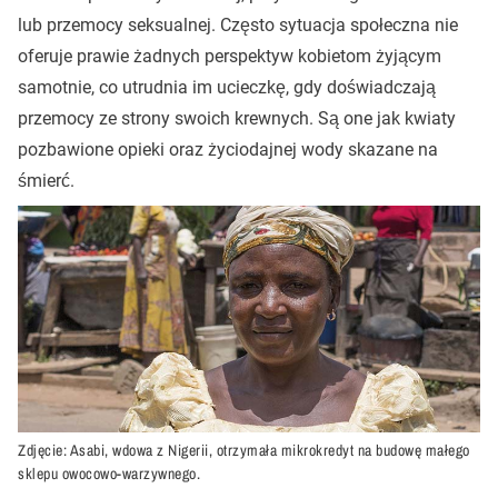
lub przemocy seksualnej. Często sytuacja społeczna nie
oferuje prawie żadnych perspektyw kobietom żyjącym
samotnie, co utrudnia im ucieczkę, gdy doświadczają
przemocy ze strony swoich krewnych. Są one jak kwiaty
pozbawione opieki oraz życiodajnej wody skazane na
śmierć.
Zdjęcie: Asabi, wdowa z Nigerii, otrzymała mikrokredyt na budowę małego
sklepu owocowo-warzywnego.