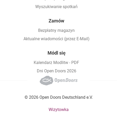
Wyszukiwanie spotkań
Zamów
Bezpłatny magazyn
Aktualne wiadomości (przez E-Mail)
Módl się
Kalendarz Modlitw - PDF
Dni Open Doors 2026
© 2026 Open Doors Deutschland e.V.
Footer bottom menu
Wizytowka