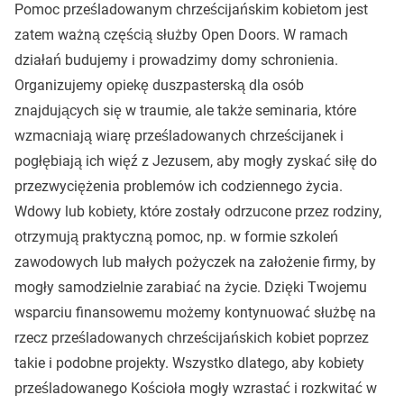
Pomoc prześladowanym chrześcijańskim kobietom jest
zatem ważną częścią służby Open Doors. W ramach
działań budujemy i prowadzimy domy schronienia.
Organizujemy opiekę duszpasterską dla osób
znajdujących się w traumie, ale także seminaria, które
wzmacniają wiarę prześladowanych chrześcijanek i
pogłębiają ich więź z Jezusem, aby mogły zyskać siłę do
przezwyciężenia problemów ich codziennego życia.
Wdowy lub kobiety, które zostały odrzucone przez rodziny,
otrzymują praktyczną pomoc, np. w formie szkoleń
zawodowych lub małych pożyczek na założenie firmy, by
mogły samodzielnie zarabiać na życie. Dzięki Twojemu
wsparciu finansowemu możemy kontynuować służbę na
rzecz prześladowanych chrześcijańskich kobiet poprzez
takie i podobne projekty. Wszystko dlatego, aby kobiety
prześladowanego Kościoła mogły wzrastać i rozkwitać w