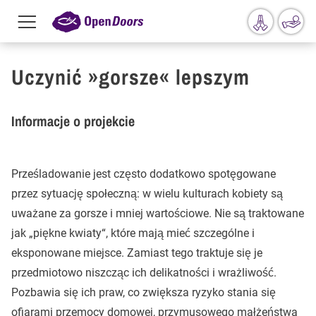
Menu
toggle
Przejdź do treści
Uczynić »gorsze« lepszym
Informacje o projekcie
Prześladowanie jest często dodatkowo spotęgowane
przez sytuację społeczną: w wielu kulturach kobiety są
uważane za gorsze i mniej wartościowe. Nie są traktowane
jak „piękne kwiaty“, które mają mieć szczególne i
eksponowane miejsce. Zamiast tego traktuje się je
przedmiotowo niszcząc ich delikatności i wrażliwość.
Pozbawia się ich praw, co zwiększa ryzyko stania się
ofiarami przemocy domowej, przymusowego małżeństwa