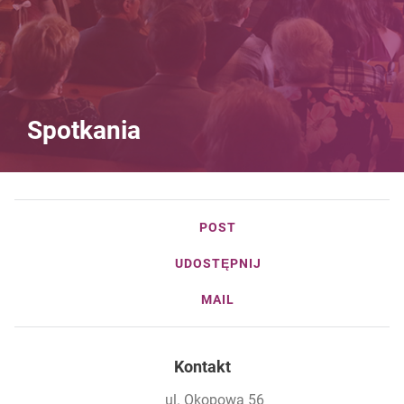
Spotkania
POST
UDOSTĘPNIJ
MAIL
Kontakt
ul. Okopowa 56