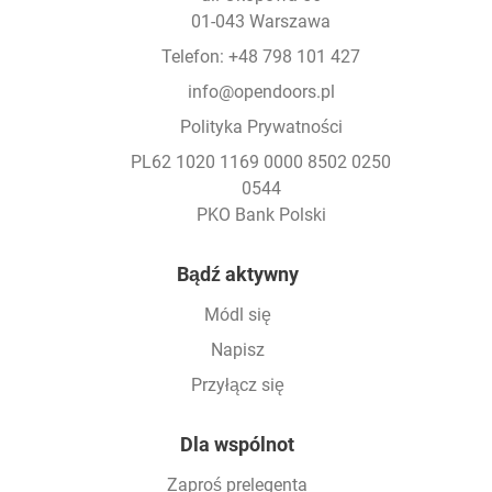
01-043 Warszawa
Telefon: +48 798 101 427
info@opendoors.pl
Polityka Prywatności
PL62 1020 1169 0000 8502 0250
0544
PKO Bank Polski
Footer
Bądź aktywny
Módl się
Napisz
Przyłącz się
Dla wspólnot
Zaproś prelegenta