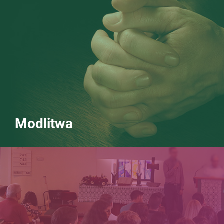
Modlitwa