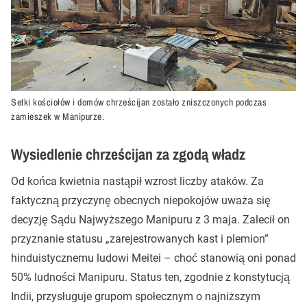
Setki kościołów i domów chrześcijan zostało zniszczonych podczas
zamieszek w Manipurze.
Wysiedlenie chrześcijan za zgodą władz
Od końca kwietnia nastąpił wzrost liczby ataków. Za
faktyczną przyczynę obecnych niepokojów uważa się
decyzję Sądu Najwyższego Manipuru z 3 maja. Zalecił on
przyznanie statusu „zarejestrowanych kast i plemion”
hinduistycznemu ludowi Meitei – choć stanowią oni ponad
50% ludności Manipuru. Status ten, zgodnie z konstytucją
Indii, przysługuje grupom społecznym o najniższym