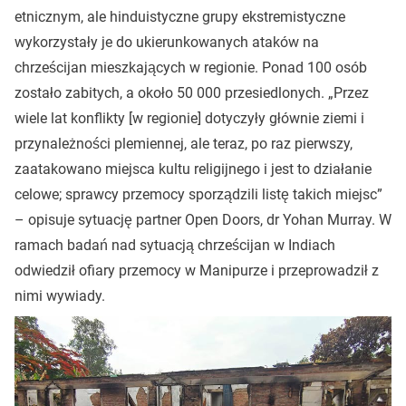
etnicznym, ale hinduistyczne grupy ekstremistyczne
wykorzystały je do ukierunkowanych ataków na
chrześcijan mieszkających w regionie. Ponad 100 osób
zostało zabitych, a około 50 000 przesiedlonych. „Przez
wiele lat konflikty [w regionie] dotyczyły głównie ziemi i
przynależności plemiennej, ale teraz, po raz pierwszy,
zaatakowano miejsca kultu religijnego i jest to działanie
celowe; sprawcy przemocy sporządzili listę takich miejsc”
– opisuje sytuację partner Open Doors, dr Yohan Murray. W
ramach badań nad sytuacją chrześcijan w Indiach
odwiedził ofiary przemocy w Manipurze i przeprowadził z
nimi wywiady.