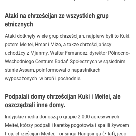
Ataki na chrześcijan ze wszystkich grup
etnicznych
Ataki dotknęły wiele grup chrześcijan, najpierw byli to Kuki,
potem Meitei, Hmar i Mizo, a także chrześcijańscy
uchodźcy z Mjanmy. Walter Fernandez, dyrektor Północno-
Wschodniego Centrum Badań Społecznych w sąsiednim
stanie Assam, poinformował o napastnikach
wyposażonych w broń i pochodnie.
Podpalali domy chrześcijan Kuki i Meitei, ale
oszczędzali inne domy.
Indyjskie media donoszą o grupie 2 000 agresywnych
Meitei, którzy podpalili karetkę pogotowia i spalili żywcem
troje chrześcijan Meitei: Tonsinga Hangsinga (7 lat), jego