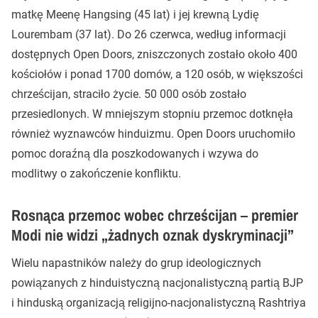
matkę Meenę Hangsing (45 lat) i jej krewną Lydię
Lourembam (37 lat). Do 26 czerwca, według informacji
dostępnych Open Doors, zniszczonych zostało około 400
kościołów i ponad 1700 domów, a 120 osób, w większości
chrześcijan, straciło życie. 50 000 osób zostało
przesiedlonych. W mniejszym stopniu przemoc dotknęła
również wyznawców hinduizmu. Open Doors uruchomiło
pomoc doraźną dla poszkodowanych i wzywa do
modlitwy o zakończenie konfliktu.
Rosnąca przemoc wobec chrześcijan – premier
Modi nie widzi „żadnych oznak dyskryminacji”
Wielu napastników należy do grup ideologicznych
powiązanych z hinduistyczną nacjonalistyczną partią BJP
i hinduską organizacją religijno-nacjonalistyczną Rashtriya