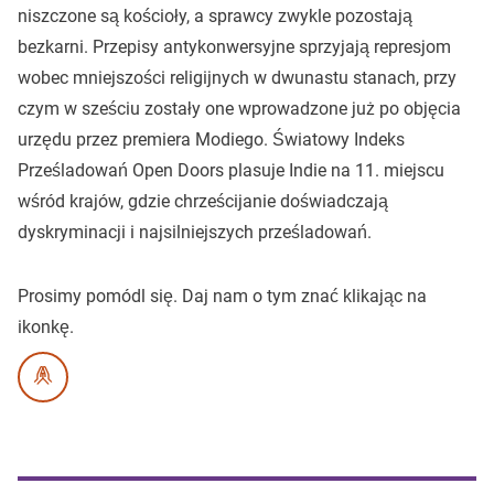
niszczone są kościoły, a sprawcy zwykle pozostają
bezkarni. Przepisy antykonwersyjne sprzyjają represjom
wobec mniejszości religijnych w dwunastu stanach, przy
czym w sześciu zostały one wprowadzone już po objęcia
urzędu przez premiera Modiego. Światowy Indeks
Prześladowań Open Doors plasuje Indie na 11. miejscu
wśród krajów, gdzie chrześcijanie doświadczają
dyskryminacji i najsilniejszych prześladowań.
Prosimy pomódl się.
Daj nam o tym znać klikając na
ikonkę.