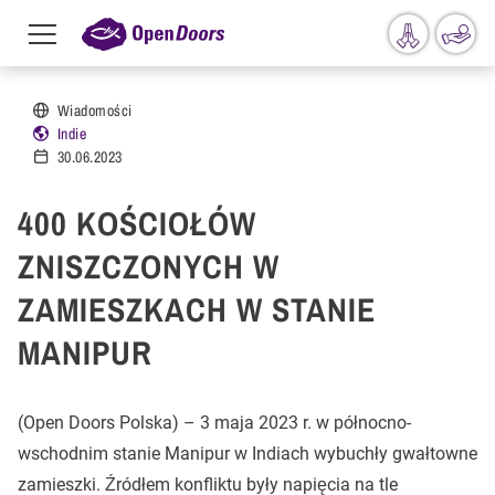
Menu
toggle
Przejdź do treści
Wiadomości
Indie
30.06.2023
400 KOŚCIOŁÓW
ZNISZCZONYCH W
ZAMIESZKACH W STANIE
MANIPUR
(Open Doors Polska) – 3 maja 2023 r. w północno-
wschodnim stanie Manipur w Indiach wybuchły gwałtowne
zamieszki. Źródłem konfliktu były napięcia na tle