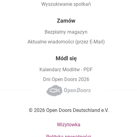
Wyszukiwanie spotkań
Zamów
Bezpłatny magazyn
Aktualne wiadomości (przez E-Mail)
Módl się
Kalendarz Modlitw - PDF
Dni Open Doors 2026
© 2026 Open Doors Deutschland e.V.
Footer bottom menu
Wizytowka
Polityka prywatności