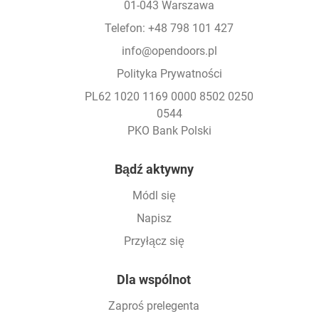
01-043 Warszawa
Telefon: +48 798 101 427
info@opendoors.pl
Polityka Prywatności
PL62 1020 1169 0000 8502 0250
0544
PKO Bank Polski
Footer
Bądź aktywny
Módl się
Napisz
Przyłącz się
Dla wspólnot
Zaproś prelegenta