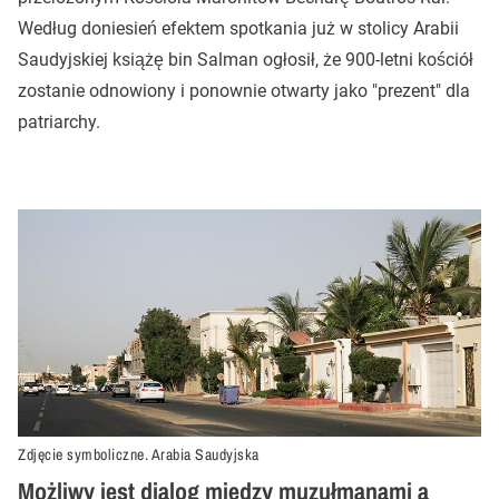
Według doniesień efektem spotkania już w stolicy Arabii
Saudyjskiej książę bin Salman ogłosił, że 900-letni kościół
zostanie odnowiony i ponownie otwarty jako "prezent" dla
patriarchy.
Zdjęcie symboliczne. Arabia Saudyjska
Możliwy jest dialog między muzułmanami a