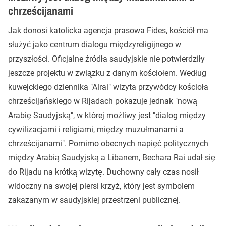
chrześcijanami
Jak donosi katolicka agencja prasowa Fides, kościół ma
służyć jako centrum dialogu międzyreligijnego w
przyszłości. Oficjalne źródła saudyjskie nie potwierdziły
jeszcze projektu w związku z danym kościołem. Według
kuwejckiego dziennika "Alrai" wizyta przywódcy kościoła
chrześcijańskiego w Rijadach pokazuje jednak "nową
Arabię Saudyjską", w której możliwy jest "dialog między
cywilizacjami i religiami, między muzułmanami a
chrześcijanami". Pomimo obecnych napięć politycznych
między Arabią Saudyjską a Libanem, Bechara Rai udał się
do Rijadu na krótką wizytę. Duchowny cały czas nosił
widoczny na swojej piersi krzyż, który jest symbolem
zakazanym w saudyjskiej przestrzeni publicznej.