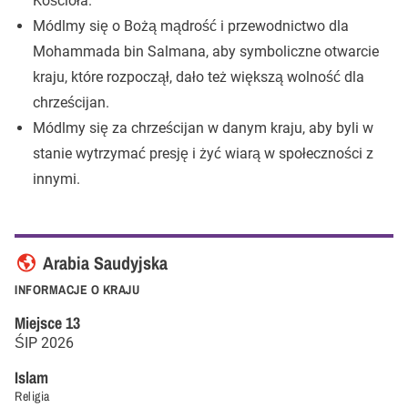
Kościoła.
Módlmy się o Bożą mądrość i przewodnictwo dla
Mohammada bin Salmana, aby symboliczne otwarcie
kraju, które rozpoczął, dało też większą wolność dla
chrześcijan.
Módlmy się za chrześcijan w danym kraju, aby byli w
stanie wytrzymać presję i żyć wiarą w społeczności z
innymi.
Arabia Saudyjska
INFORMACJE O KRAJU
Miejsce
13
ŚIP
2026
Islam
Religia