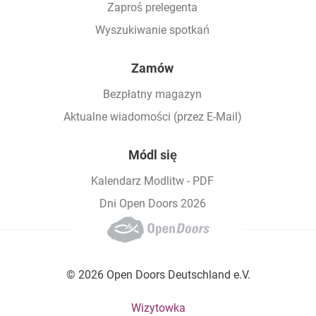
Zaproś prelegenta
Wyszukiwanie spotkań
Zamów
Bezpłatny magazyn
Aktualne wiadomości (przez E-Mail)
Módl się
Kalendarz Modlitw - PDF
Dni Open Doors 2026
© 2026 Open Doors Deutschland e.V.
Footer bottom menu
Wizytowka