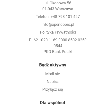
ul. Okopowa 56
01-043 Warszawa
Telefon: +48 798 101 427
info@opendoors.pl
Polityka Prywatności
PL62 1020 1169 0000 8502 0250
0544
PKO Bank Polski
Footer
Bądź aktywny
Módl się
Napisz
Przyłącz się
Dla wspólnot