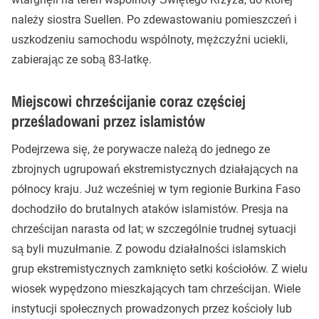
należy siostra Suellen. Po zdewastowaniu pomieszczeń i
uszkodzeniu samochodu wspólnoty, mężczyźni uciekli,
zabierając ze sobą 83-latkę.
Miejscowi chrześcijanie coraz częściej
prześladowani przez islamistów
Podejrzewa się, że porywacze należą do jednego ze
zbrojnych ugrupowań ekstremistycznych działających na
północy kraju. Już wcześniej w tym regionie Burkina Faso
dochodziło do brutalnych ataków islamistów. Presja na
chrześcijan narasta od lat; w szczególnie trudnej sytuacji
są byli muzułmanie. Z powodu działalności islamskich
grup ekstremistycznych zamknięto setki kościołów. Z wielu
wiosek wypędzono mieszkających tam chrześcijan. Wiele
instytucji społecznych prowadzonych przez kościoły lub