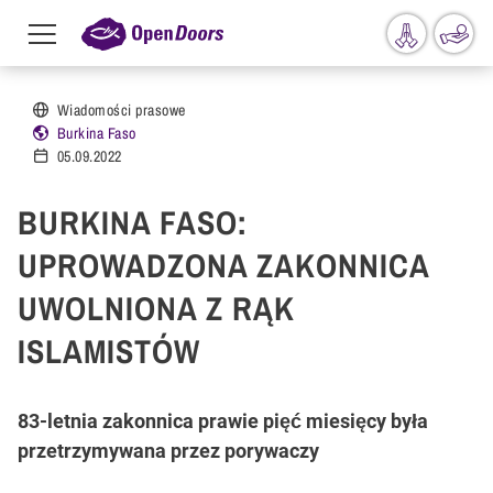
Menu
toggle
Przejdź do treści
Wiadomości prasowe
Burkina Faso
05.09.2022
BURKINA FASO:
UPROWADZONA ZAKONNICA
UWOLNIONA Z RĄK
ISLAMISTÓW
83-letnia zakonnica prawie pięć miesięcy była
przetrzymywana przez porywaczy