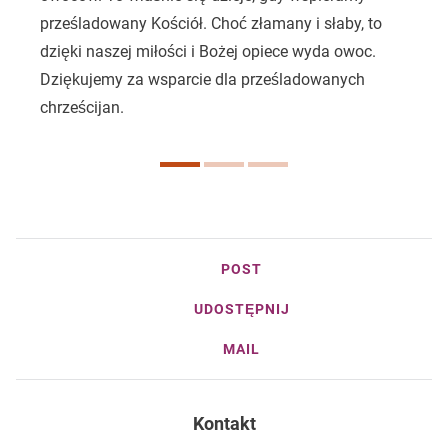
prześladowany Kościół. Choć złamany i słaby, to
r
dzięki naszej miłości i Bożej opiece wyda owoc.
b
Dziękujemy za wsparcie dla prześladowanych
chrześcijan.
POST
UDOSTĘPNIJ
MAIL
Kontakt