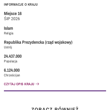
INFORMACJE O KRAJU
Miejsce
16
ŚIP
2026
Islam
Religia
Republika Prezydencka (rząd wojskowy)
Ustrój
24.437.000
Populacja
6.124.000
Chrześcijan
CZYTAJ OPIS KRAJU
ZOBACZ RÓWNIEŻ