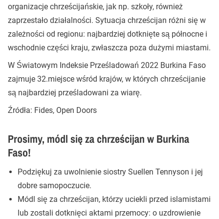
organizacje chrześcijańskie, jak np. szkoły, również
zaprzestało działalności. Sytuacja chrześcijan różni się w
zależności od regionu: najbardziej dotknięte są północne i
wschodnie części kraju, zwłaszcza poza dużymi miastami.
W Światowym Indeksie Prześladowań 2022 Burkina Faso
zajmuje 32.miejsce wśród krajów, w których chrześcijanie
są najbardziej prześladowani za wiarę.
Źródła: Fides, Open Doors
Prosimy, módl się za chrześcijan w Burkina
Faso!
Podziękuj za uwolnienie siostry Suellen Tennyson i jej
dobre samopoczucie.
Módl się za chrześcijan, którzy uciekli przed islamistami
lub zostali dotknięci aktami przemocy: o uzdrowienie