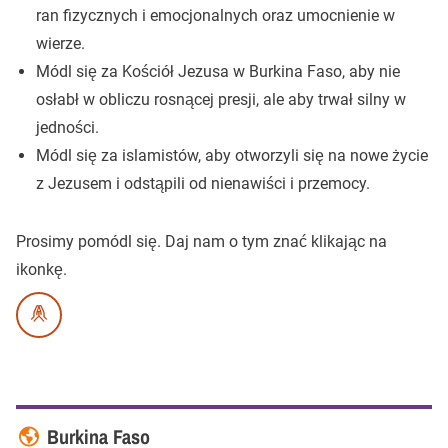
ran fizycznych i emocjonalnych oraz umocnienie w
wierze.
Módl się za Kościół Jezusa w Burkina Faso, aby nie
osłabł w obliczu rosnącej presji, ale aby trwał silny w
jedności.
Módl się za islamistów, aby otworzyli się na nowe życie
z Jezusem i odstąpili od nienawiści i przemocy.
Prosimy pomódl się.
Daj nam o tym znać klikając na
ikonkę.
Burkina Faso