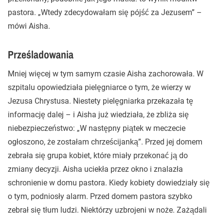
pastora. „Wtedy zdecydowałam się pójść za Jezusem” –
mówi Aisha.
Prześladowania
Mniej więcej w tym samym czasie Aisha zachorowała. W
szpitalu opowiedziała pielęgniarce o tym, że wierzy w
Jezusa Chrystusa. Niestety pielęgniarka przekazała tę
informację dalej – i Aisha już wiedziała, że zbliża się
niebezpieczeństwo: „W następny piątek w meczecie
ogłoszono, że zostałam chrześcijanką”. Przed jej domem
zebrała się grupa kobiet, które miały przekonać ją do
zmiany decyzji. Aisha uciekła przez okno i znalazła
schronienie w domu pastora. Kiedy kobiety dowiedziały się
o tym, podniosły alarm. Przed domem pastora szybko
zebrał się tłum ludzi. Niektórzy uzbrojeni w noże. Zażądali