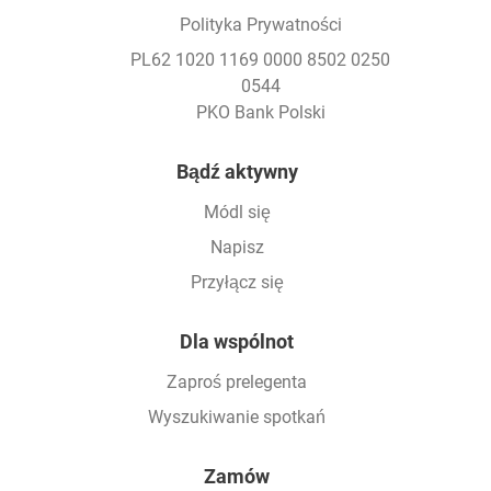
Polityka Prywatności
PL62 1020 1169 0000 8502 0250
0544
PKO Bank Polski
Footer
Bądź aktywny
Módl się
Napisz
Przyłącz się
Dla wspólnot
Zaproś prelegenta
Wyszukiwanie spotkań
Zamów