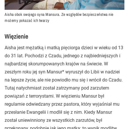
Aisha obok swojego syna Mansura. Ze względów bezpieczeństwa nie
możemy pokazać ich twarzy
Więzienie
Aisha jest mężatką i matką pięciorga dzieci w wieku od 13
do 31 lat. Pochodzi z Czadu, jednego z najbiedniejszych i
najbardziej skorumpowanych krajów na świecie. W
zeszłym roku jej syn Mansur* wyruszył do Libii w nadziei
na lepsze życie, ale nie powiodło mu się i wrócił do Czadu.
Tutaj natychmiast został zatrzymany pod zarzutem
powiązań z terrorystami. W więzieniu Mansur był
regularnie odwiedzany przez pastora, który wyjaśniał mu
przesłanie Ewangelii i modlił się z nim. Kiedy Mansur
został uniewinniony ze wszystkich zarzutów, był
przekonany, podobnie jak jego matka: to wynik modlitw