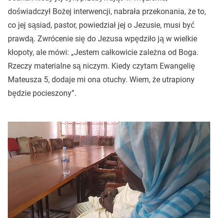
doświadczył Bożej interwencji, nabrała przekonania, że to,
co jej sąsiad, pastor, powiedział jej o Jezusie, musi być
prawdą. Zwrócenie się do Jezusa wpędziło ją w wielkie
kłopoty, ale mówi: „Jestem całkowicie zależna od Boga.
Rzeczy materialne są niczym. Kiedy czytam Ewangelię
Mateusza 5, dodaje mi ona otuchy. Wiem, że utrapiony
będzie pocieszony”.