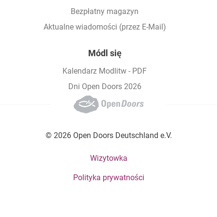
Bezpłatny magazyn
Aktualne wiadomości (przez E-Mail)
Módl się
Kalendarz Modlitw - PDF
Dni Open Doors 2026
© 2026 Open Doors Deutschland e.V.
Footer bottom menu
Wizytowka
Polityka prywatności
Social Menu