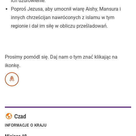
ich uzdrowienie.
Poproś Jezusa, aby umocnił wiarę Aishy, Mansura i
innych chrześcijan nawróconych z islamu w tym
regionie i dał im siłę w obliczu prześladowań.
Prosimy pomódl się.
Daj nam o tym znać klikając na
ikonkę.
Czad
INFORMACJE O KRAJU