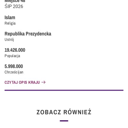
Miejsce
48
ŚIP
2026
Islam
Religia
Republika Prezydencka
Ustrój
19.426.000
Populacja
5.998.000
Chrześcijan
CZYTAJ OPIS KRAJU
ZOBACZ RÓWNIEŻ