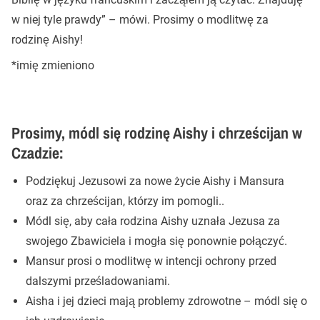
w niej tyle prawdy” – mówi. Prosimy o modlitwę za
rodzinę Aishy!
*imię zmieniono
Prosimy, módl się rodzinę Aishy i chrześcijan w
Czadzie:
Podziękuj Jezusowi za nowe życie Aishy i Mansura
oraz za chrześcijan, którzy im pomogli..
Módl się, aby cała rodzina Aishy uznała Jezusa za
swojego Zbawiciela i mogła się ponownie połączyć.
Mansur prosi o modlitwę w intencji ochrony przed
dalszymi prześladowaniami.
Aisha i jej dzieci mają problemy zdrowotne – módl się o