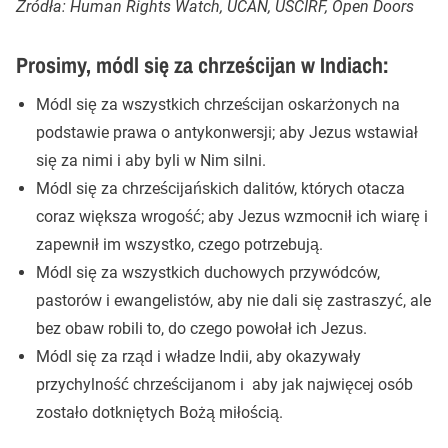
Źródła: Human Rights Watch, UCAN, USCIRF, Open Doors
Prosimy, módl się za chrześcijan w Indiach:
Módl się za wszystkich chrześcijan oskarżonych na
podstawie prawa o antykonwersji; aby Jezus wstawiał
się za nimi i aby byli w Nim silni.
Módl się za chrześcijańskich dalitów, których otacza
coraz większa wrogość; aby Jezus wzmocnił ich wiarę i
zapewnił im wszystko, czego potrzebują.
Módl się za wszystkich duchowych przywódców,
pastorów i ewangelistów, aby nie dali się zastraszyć, ale
bez obaw robili to, do czego powołał ich Jezus.
Módl się za rząd i władze Indii, aby okazywały
przychylność chrześcijanom i aby jak najwięcej osób
zostało dotkniętych Bożą miłością.