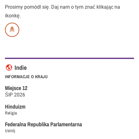
Prosimy pomódl się.
Daj nam o tym znać klikając na
ikonkę.
Indie
INFORMACJE O KRAJU
Miejsce
12
ŚIP
2026
Hinduizm
Religia
Federalna Republika Parlamentarna
Ustrój