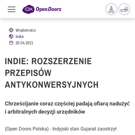
Menu
toggle
Przejdź do treści
Wiadomości
Indie
20.04.2021
INDIE: ROZSZERZENIE
PRZEPISÓW
ANTYKONWERSYJNYCH
Chrześcijanie coraz częściej padają ofiarą nadużyć
i arbitralnych decyzji urzędników
(Open Doors Polska) - Indyjski stan Gujarat zaostrzył