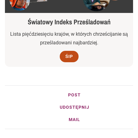
Światowy Indeks Prześladowań
Lista pięćdziesięciu krajów, w których chrześcijanie są
prześladowani najbardziej.
ŚIP
POST
UDOSTĘPNIJ
MAIL