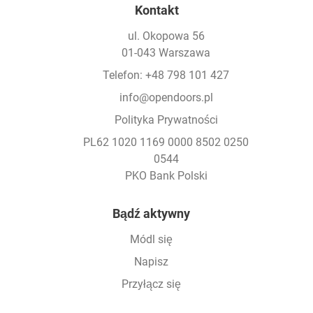
Kontakt
ul. Okopowa 56
01-043 Warszawa
Telefon: +48 798 101 427
info@opendoors.pl
Polityka Prywatności
PL62 1020 1169 0000 8502 0250
0544
PKO Bank Polski
Footer
Bądź aktywny
Módl się
Napisz
Przyłącz się