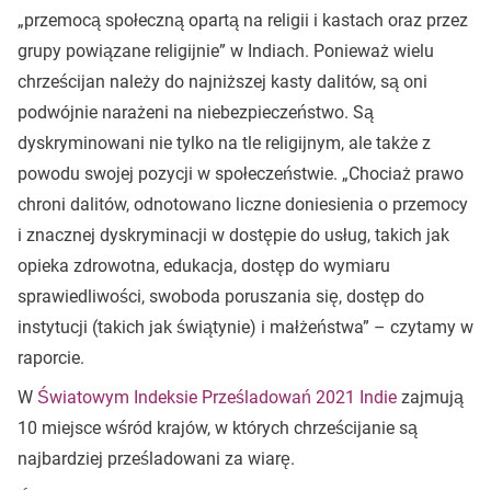
„przemocą społeczną opartą na religii i kastach oraz przez
grupy powiązane religijnie” w Indiach. Ponieważ wielu
chrześcijan należy do najniższej kasty dalitów, są oni
podwójnie narażeni na niebezpieczeństwo. Są
dyskryminowani nie tylko na tle religijnym, ale także z
powodu swojej pozycji w społeczeństwie. „Chociaż prawo
chroni dalitów, odnotowano liczne doniesienia o przemocy
i znacznej dyskryminacji w dostępie do usług, takich jak
opieka zdrowotna, edukacja, dostęp do wymiaru
sprawiedliwości, swoboda poruszania się, dostęp do
instytucji (takich jak świątynie) i małżeństwa” – czytamy w
raporcie.
W
Światowym Indeksie Prześladowań 2021
Indie
zajmują
10 miejsce wśród krajów, w których chrześcijanie są
najbardziej prześladowani za wiarę.