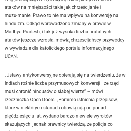
ataków na mniejszości takie jak chrześcijanie i
muzułmanie. Prawo to nie ma wpływu na konwersję na
hinduizm. Odkąd wprowadzono zmiany w prawie w
Madhya Pradesh, i tak już wysoka liczba brutalnych
ataków jeszcze wzrosła, mówią chrześcijańscy przywódcy
w wywiadzie dla katolickiego portalu informacyjnego
UCAN.
„Ustawy antykonwersyjne opierają się na twierdzeniu, że w
Indiach rośnie liczba przymusowych konwersji i że rząd
musi chronić hindusów o słabej wierze” – mówi
rzeczniczka Open Doors. „Pomimo istnienia przepisów,
które w niektórych stanach obowiązują od ponad
pięćdziesięciu lat, wydano bardzo niewiele wyroków
skazujących; jednak prawnicy twierdzą, że policja co