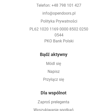
Telefon: +48 798 101 427
info@opendoors.pl
Polityka Prywatności
PL62 1020 1169 0000 8502 0250
0544
PKO Bank Polski
Footer
Bądź aktywny
Módl się
Napisz
Przyłącz się
Dla wspólnot
Zaproś prelegenta
Wyszukiwanie spotkań