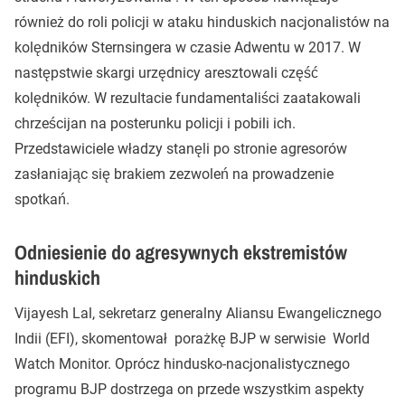
również do roli policji w ataku hinduskich nacjonalistów na
kolędników Sternsingera w czasie Adwentu w 2017. W
następstwie skargi urzędnicy aresztowali część
kolędników. W rezultacie fundamentaliści zaatakowali
chrześcijan na posterunku policji i pobili ich.
Przedstawiciele władzy stanęli po stronie agresorów
zasłaniając się brakiem zezwoleń na prowadzenie
spotkań.
Odniesienie do agresywnych ekstremistów
hinduskich
Vijayesh Lal, sekretarz generalny Aliansu Ewangelicznego
Indii (EFI), skomentował porażkę BJP w serwisie World
Watch Monitor. Oprócz hindusko-nacjonalistycznego
programu BJP dostrzega on przede wszystkim aspekty