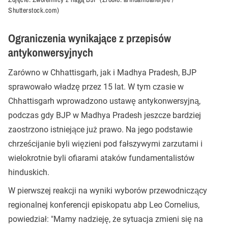
Shutterstock.com)
Ograniczenia wynikające z przepisów
antykonwersyjnych
Zarówno w Chhattisgarh, jak i Madhya Pradesh, BJP
sprawowało władzę przez 15 lat. W tym czasie w
Chhattisgarh wprowadzono ustawę antykonwersyjną,
podczas gdy BJP w Madhya Pradesh jeszcze bardziej
zaostrzono istniejące już prawo. Na jego podstawie
chrześcijanie byli więzieni pod fałszywymi zarzutami i
wielokrotnie byli ofiarami ataków fundamentalistów
hinduskich.
W pierwszej reakcji na wyniki wyborów przewodniczący
regionalnej konferencji episkopatu abp Leo Cornelius,
powiedział: "Mamy nadzieję, że sytuacja zmieni się na