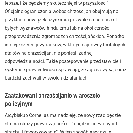
lepsze, i że będziemy skuteczniejsi w przyszłości”.
Oficjalne ograniczenia wobec chrześcijan obejmują na
przykład obowiązek uzyskania pozwolenia na chrzest
byłych wyznawców hinduizmu lub na okoliczność
przeprowadzenia zgromadzeń chrześcijańskich. Ponadto
istnieje szereg przypadków, w których sprawcy brutalnych
ataków na chrześcijan, nie ponieśli żadnej
odpowiedzialności. Takie postępowanie przedstawicieli
systemu sprawiedliwości sprawiają, że agresorzy są coraz
bardziej zuchwali w swoich działaniach.
Zaatakowani chrześcijanie w areszcie
policyjnym
Arcybiskup Cornelius ma nadzieję, że nowy rząd będzie
stał na straży praworządności - " i będzie on wolny od
strachu i faworyzowania". W ten sposób nawiązuje