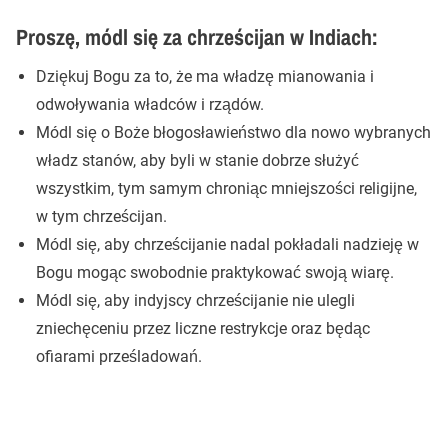
Proszę, módl się za chrześcijan w Indiach:
Dziękuj Bogu za to, że ma władzę mianowania i
odwoływania władców i rządów.
Módl się o Boże błogosławieństwo dla nowo wybranych
władz stanów, aby byli w stanie dobrze służyć
wszystkim, tym samym chroniąc mniejszości religijne,
w tym chrześcijan.
Módl się, aby chrześcijanie nadal pokładali nadzieję w
Bogu mogąc swobodnie praktykować swoją wiarę.
Módl się, aby indyjscy chrześcijanie nie ulegli
zniechęceniu przez liczne restrykcje oraz będąc
ofiarami prześladowań.