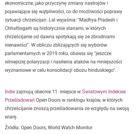
ekonomiczne, jako przyczynę zmiany nastrojów i
pojawiające się wątpliwości, co do możliwości poprawy
sytuacji chrześcijan. Lal wyjaśnia: "Madhya Pradesh i
Chhattisgarh są historycznie stanami, w których
chrześcijanie od dawna spotykają się ze zbrodniami
nienawiści". W obliczu zbliżających się wyborów
parlamentarnych w 2019 roku, obawia się "jeszcze
silniejszej polaryzacji i nasilenia ataków na mniejszości
wyznaniowe w celu konsolidacji obozu hinduskiego".
Indie
zajmują obecnie 11. miejsce w
Światowym Indeksie
Prześladowań
Open Doors w rankingu krajów, w których
chrześcijanie znoszą prześladowania ze względu na swoją
wiarę.
Źródła: Open Doors, World Watch Monitor