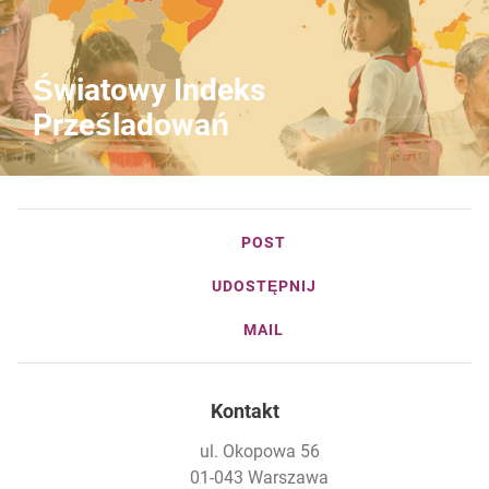
Światowy Indeks
Prześladowań
POST
UDOSTĘPNIJ
MAIL
Kontakt
ul. Okopowa 56
01-043 Warszawa