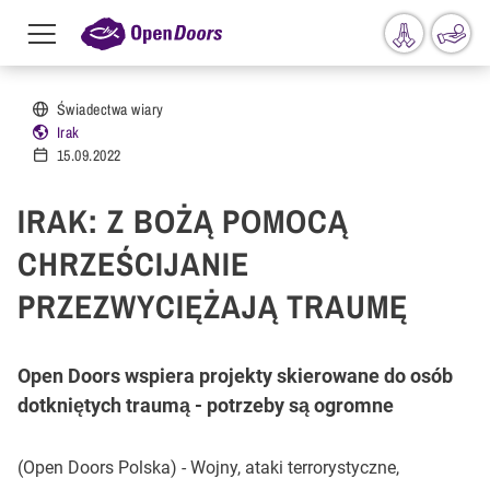
Menu
toggle
Przejdź do treści
Świadectwa wiary
Irak
15.09.2022
IRAK: Z BOŻĄ POMOCĄ
CHRZEŚCIJANIE
PRZEZWYCIĘŻAJĄ TRAUMĘ
Open Doors wspiera projekty skierowane do osób
dotkniętych traumą - potrzeby są ogromne
(Open Doors Polska) - Wojny, ataki terrorystyczne,