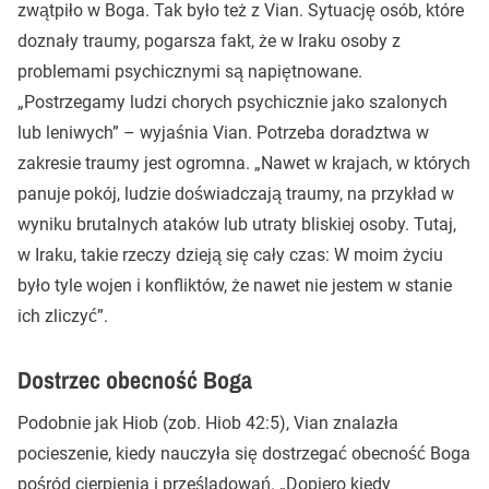
zwątpiło w Boga. Tak było też z Vian. Sytuację osób, które
doznały traumy, pogarsza fakt, że w Iraku osoby z
problemami psychicznymi są napiętnowane.
„Postrzegamy ludzi chorych psychicznie jako szalonych
lub leniwych” – wyjaśnia Vian. Potrzeba doradztwa w
zakresie traumy jest ogromna. „Nawet w krajach, w których
panuje pokój, ludzie doświadczają traumy, na przykład w
wyniku brutalnych ataków lub utraty bliskiej osoby. Tutaj,
w Iraku, takie rzeczy dzieją się cały czas: W moim życiu
było tyle wojen i konfliktów, że nawet nie jestem w stanie
ich zliczyć”.
Dostrzec obecność Boga
Podobnie jak Hiob (zob. Hiob 42:5), Vian znalazła
pocieszenie, kiedy nauczyła się dostrzegać obecność Boga
pośród cierpienia i prześladowań. „Dopiero kiedy