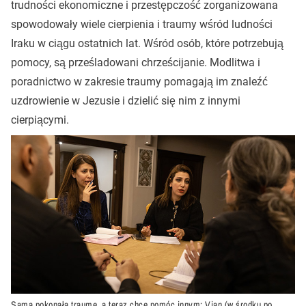
trudności ekonomiczne i przestępczość zorganizowana
spowodowały wiele cierpienia i traumy wśród ludności
Iraku w ciągu ostatnich lat. Wśród osób, które potrzebują
pomocy, są prześladowani chrześcijanie. Modlitwa i
poradnictwo w zakresie traumy pomagają im znaleźć
uzdrowienie w Jezusie i dzielić się nim z innymi
cierpiącymi.
Sama pokonała traumę, a teraz chce pomóc innym: Vian (w środku po