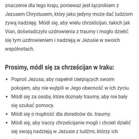
znaczenie dla tego kraju, ponieważ jest łącznikiem z
Jezusem Chrystusem, który jako jedyny może dać ludziom
żywą nadzieję. Módl się, aby wielu chrześcijan, takich jak
Vian, doświadczyło uzdrowienia z traumy i mogło dzielić
się tym uzdrowieniem i nadzieją w Jezusie w swoich
wspólnotach.
Prosimy, módl się za chrześcijan w Iraku:
Poproś Jezusa, aby napełnił cierpiących swoim
pokojem, aby nie wątpili w Jego obecność w ich życiu.
Módl się za osoby, które doznały traumy, aby nie bały
się szukać pomocy.
Módl się o mądrość dla doradców ds. traumy.
Módl się, aby iraccy chrześcijanie mogli i chcieli dzielić
się swoją nadzieją w Jezusie z ludźmi, którzy ich