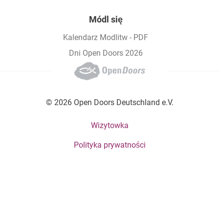
Módl się
Kalendarz Modlitw - PDF
Dni Open Doors 2026
© 2026 Open Doors Deutschland e.V.
Footer bottom menu
Wizytowka
Polityka prywatności
Social Menu