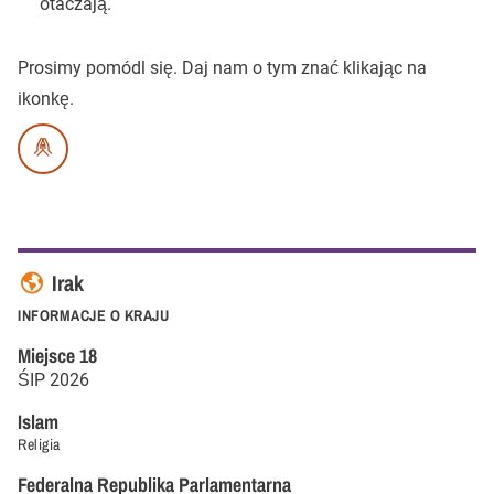
otaczają.
Prosimy pomódl się.
Daj nam o tym znać klikając na
ikonkę.
Irak
INFORMACJE O KRAJU
Miejsce
18
ŚIP
2026
Islam
Religia
Federalna Republika Parlamentarna