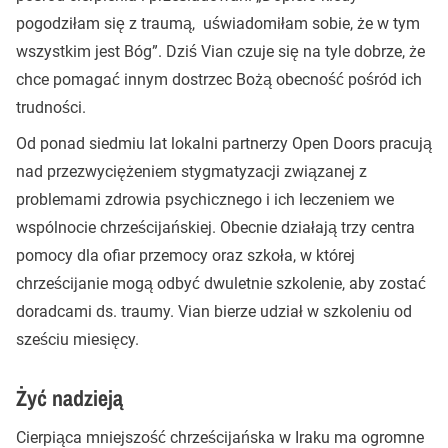
pogodziłam się z traumą, uświadomiłam sobie, że w tym
wszystkim jest Bóg”. Dziś Vian czuje się na tyle dobrze, że
chce pomagać innym dostrzec Bożą obecność pośród ich
trudności.
Od ponad siedmiu lat lokalni partnerzy Open Doors pracują
nad przezwyciężeniem stygmatyzacji związanej z
problemami zdrowia psychicznego i ich leczeniem we
wspólnocie chrześcijańskiej. Obecnie działają trzy centra
pomocy dla ofiar przemocy oraz szkoła, w której
chrześcijanie mogą odbyć dwuletnie szkolenie, aby zostać
doradcami ds. traumy. Vian bierze udział w szkoleniu od
sześciu miesięcy.
Żyć nadzieją
Cierpiąca mniejszość chrześcijańska w Iraku ma ogromne