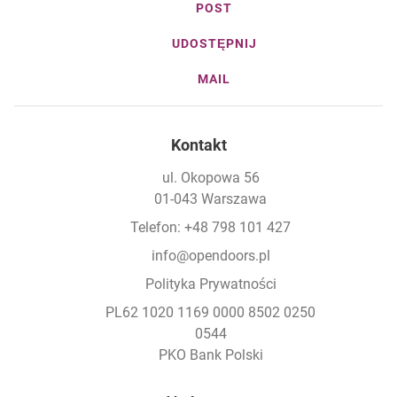
POST
UDOSTĘPNIJ
MAIL
Kontakt
ul. Okopowa 56
01-043 Warszawa
Telefon: +48 798 101 427
info@opendoors.pl
Polityka Prywatności
PL62 1020 1169 0000 8502 0250
0544
PKO Bank Polski
Footer