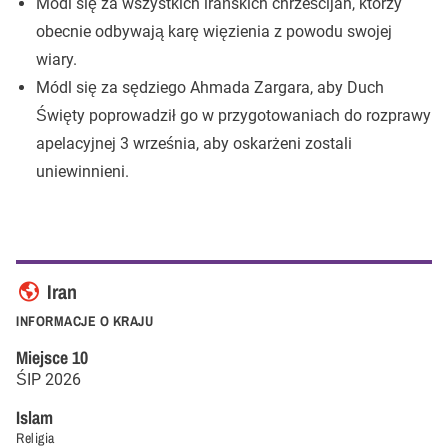
Módl się za wszystkich irańskich chrześcijan, którzy
obecnie odbywają karę więzienia z powodu swojej
wiary.
Módl się za sędziego Ahmada Zargara, aby Duch
Święty poprowadził go w przygotowaniach do rozprawy
apelacyjnej 3 września, aby oskarżeni zostali
uniewinnieni.
Iran
INFORMACJE O KRAJU
Miejsce
10
ŚIP
2026
Islam
Religia