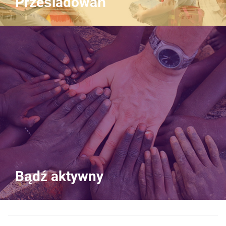
Prześladowań
Bądź aktywny