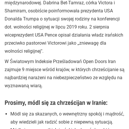
międzynarodowej. Dabrina Bet-Tamraz, córka Victora i
Shamiram, osobiście poinformowała prezydenta USA
Donalda Trumpa o sytuacji swojej rodziny na konferencji
dot. wolności religijnej w lipcu 2019 roku. 2 sierpnia
wiceprezydent USA Pence opisał działania władz irańskich
przeciwko pastorowi Victorowi jako „zniewagę dla
wolności religijnej".
W Światowym Indeksie Prześladowań Open Doors Iran
zajmuje 9 miejsce wśród krajów, w których chrześcijanie są
najbardziej narażeni na niebezpieczeństwo ze względu na
wyznawaną wiarą.
Prosimy, módl się za chrześcijan w Iranie:
Módl się za skazanych, o wewnętrzny spokój i mądrość,
aby wiedzieli jak radzić sobie z niepewną sytuacją.