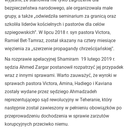
bezpieczeństwa narodowego, ale organizowała małe
grupy, a także „odwiedziła seminarium za granicą oraz
szkoliła liderów kościelnych i pastorów dla celów
szpiegowskich”. W lipcu 2018 r. syn pastora Victora,
Ramiel Bet-Tamraz, został skazany na cztery miesiące
więzienia za „szerzenie propagandy chrześcijańskiej".
Na rozprawie apelacyjnej Shamiram 19 lutego 2019 r.
sędzia Ahmed Zargar postanowił rozpatrzyć jej przypadek
wraz z innymi sprawami. Warto zauważyć, że wyroki w
sprawach pastora Victora, Amina, Hadiego i Kaviana
zostały wydane przez sędziego Ahmadzadeh
reprezentującego sąd rewolucyjny w Teheranie, który
następnie został zawieszony w pełnieniu obowiązków po
przeprowadzeniu dochodzenia w sprawie zarzutów
korupcyjnych przeciwko niemu.