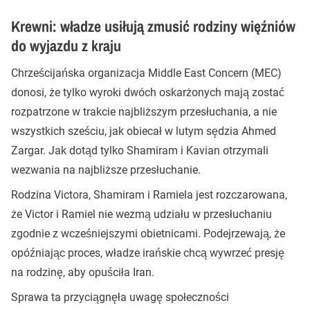
Krewni: władze usiłują zmusić rodziny więźniów
do wyjazdu z kraju
Chrześcijańska organizacja Middle East Concern (MEC)
donosi, że tylko wyroki dwóch oskarżonych mają zostać
rozpatrzone w trakcie najbliższym przesłuchania, a nie
wszystkich sześciu, jak obiecał w lutym sędzia Ahmed
Zargar. Jak dotąd tylko Shamiram i Kavian otrzymali
wezwania na najbliższe przesłuchanie.
Rodzina Victora, Shamiram i Ramiela jest rozczarowana,
że Victor i Ramiel nie wezmą udziału w przesłuchaniu
zgodnie z wcześniejszymi obietnicami. Podejrzewają, że
opóźniając proces, władze irańskie chcą wywrzeć presję
na rodzinę, aby opuściła Iran.
Sprawa ta przyciągnęła uwagę społeczności