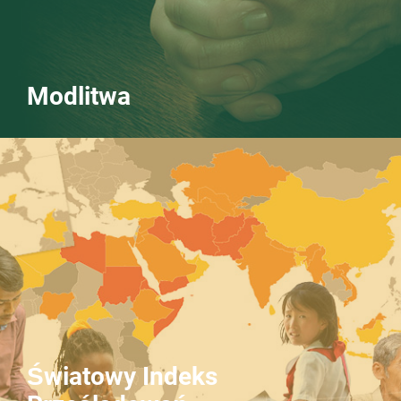
Modlitwa
Światowy Indeks