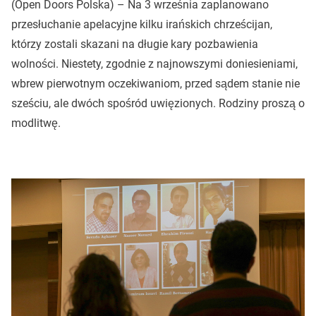
(Open Doors Polska) – Na 3 września zaplanowano
przesłuchanie apelacyjne kilku irańskich chrześcijan,
którzy zostali skazani na długie kary pozbawienia
wolności. Niestety, zgodnie z najnowszymi doniesieniami,
wbrew pierwotnym oczekiwaniom, przed sądem stanie nie
sześciu, ale dwóch spośród uwięzionych. Rodziny proszą o
modlitwę.