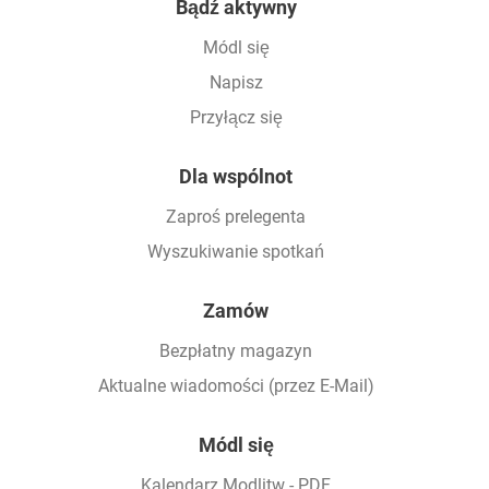
Bądź aktywny
Módl się
Napisz
Przyłącz się
Dla wspólnot
Zaproś prelegenta
Wyszukiwanie spotkań
Zamów
Bezpłatny magazyn
Aktualne wiadomości (przez E-Mail)
Módl się
Kalendarz Modlitw - PDF