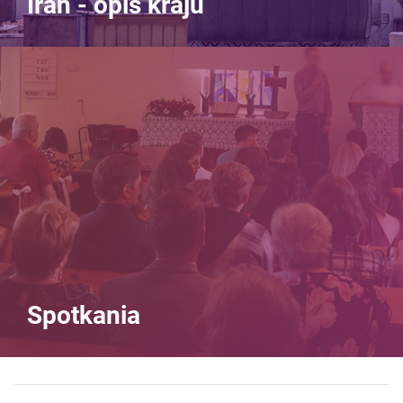
Iran - opis kraju
Spotkania