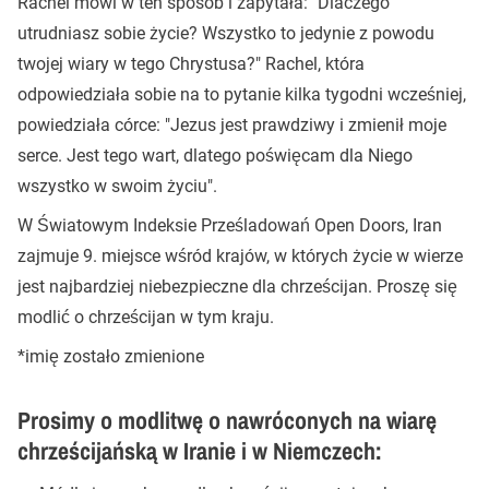
Rachel mówi w ten sposób i zapytała: "Dlaczego
utrudniasz sobie życie? Wszystko to jedynie z powodu
twojej wiary w tego Chrystusa?" Rachel, która
odpowiedziała sobie na to pytanie kilka tygodni wcześniej,
powiedziała córce: "Jezus jest prawdziwy i zmienił moje
serce. Jest tego wart, dlatego poświęcam dla Niego
wszystko w swoim życiu".
W Światowym Indeksie Prześladowań Open Doors, Iran
zajmuje 9. miejsce wśród krajów, w których życie w wierze
jest najbardziej niebezpieczne dla chrześcijan. Proszę się
modlić o chrześcijan w tym kraju.
*imię zostało zmienione
Prosimy o modlitwę o nawróconych na wiarę
chrześcijańską w Iranie i w Niemczech: