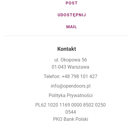
POST
UDOSTĘPNIJ
MAIL
Kontakt
ul. Okopowa 56
01-043 Warszawa
Telefon: +48 798 101 427
info@opendoors.pl
Polityka Prywatności
PL62 1020 1169 0000 8502 0250
0544
PKO Bank Polski
Footer