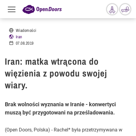
Menu
toggle
Przejdź do treści
Wiadomości
Iran
07.08.2019
Iran: matka wtrącona do
więzienia z powodu swojej
wiary.
Brak wolności wyznania w Iranie - konwertyci
muszą być przygotowani na prześladowania.
(Open Doors, Polska) - Rachel* była przetrzymywana w