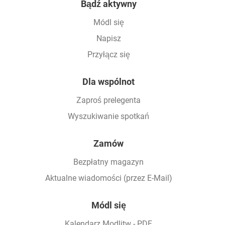
Bądź aktywny
Módl się
Napisz
Przyłącz się
Dla wspólnot
Zaproś prelegenta
Wyszukiwanie spotkań
Zamów
Bezpłatny magazyn
Aktualne wiadomości (przez E-Mail)
Módl się
Kalendarz Modlitw - PDF