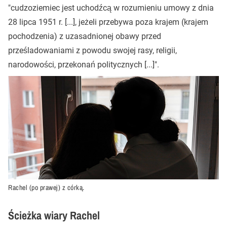
"cudzoziemiec jest uchodźcą w rozumieniu umowy z dnia
28 lipca 1951 r. [...], jeżeli przebywa poza krajem (krajem
pochodzenia) z uzasadnionej obawy przed
prześladowaniami z powodu swojej rasy, religii,
narodowości, przekonań politycznych [...]".
Rachel (po prawej) z córką.
Ścieżka wiary Rachel