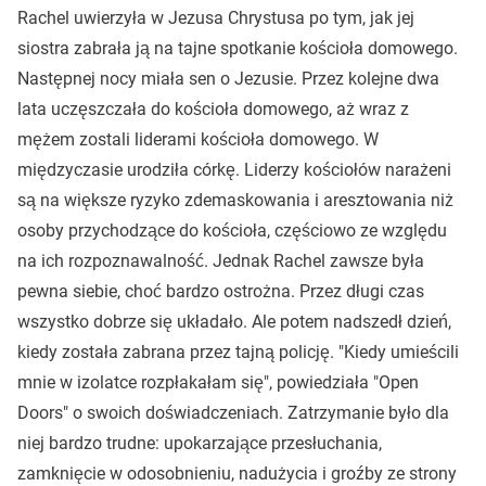
Rachel uwierzyła w Jezusa Chrystusa po tym, jak jej
siostra zabrała ją na tajne spotkanie kościoła domowego.
Następnej nocy miała sen o Jezusie. Przez kolejne dwa
lata uczęszczała do kościoła domowego, aż wraz z
mężem zostali liderami kościoła domowego. W
międzyczasie urodziła córkę. Liderzy kościołów narażeni
są na większe ryzyko zdemaskowania i aresztowania niż
osoby przychodzące do kościoła, częściowo ze względu
na ich rozpoznawalność. Jednak Rachel zawsze była
pewna siebie, choć bardzo ostrożna. Przez długi czas
wszystko dobrze się układało. Ale potem nadszedł dzień,
kiedy została zabrana przez tajną policję. "Kiedy umieścili
mnie w izolatce rozpłakałam się", powiedziała "Open
Doors" o swoich doświadczeniach. Zatrzymanie było dla
niej bardzo trudne: upokarzające przesłuchania,
zamknięcie w odosobnieniu, nadużycia i groźby ze strony