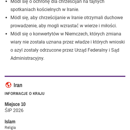
Módl się o ochronę dla chrześcijan na tajnych
spotkaniach kościelnych w Iranie.
Módl się, aby chrześcijanie w Iranie otrzymali duchowe
prowadzenie, aby mogli wzrastać w wierze i miłości.
Módl się o konwertytów w Niemczech, których zmiana
wiary nie została uznana przez władze i których wnioski
o azyl zostały odrzucone przez Urząd Federalny i Sąd
Administracyjny.
Iran
INFORMACJE O KRAJU
Miejsce
10
ŚIP
2026
Islam
Religia