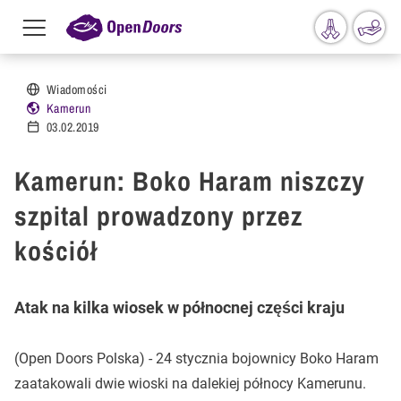
Menu
toggle
Przejdź do treści
Wiadomości
Kamerun
03.02.2019
Kamerun: Boko Haram niszczy
szpital prowadzony przez
kościół
Atak na kilka wiosek w północnej części kraju
(Open Doors Polska) - 24 stycznia bojownicy Boko Haram
zaatakowali dwie wioski na dalekiej północy Kamerunu.