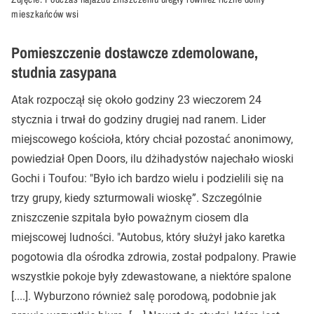
mieszkańców wsi
Pomieszczenie dostawcze zdemolowane,
studnia zasypana
Atak rozpoczął się około godziny 23 wieczorem 24
stycznia i trwał do godziny drugiej nad ranem. Lider
miejscowego kościoła, który chciał pozostać anonimowy,
powiedział Open Doors, ilu dżihadystów najechało wioski
Gochi i Toufou: "Było ich bardzo wielu i podzielili się na
trzy grupy, kiedy szturmowali wioskę”. Szczególnie
zniszczenie szpitala było poważnym ciosem dla
miejscowej ludności. "Autobus, który służył jako karetka
pogotowia dla ośrodka zdrowia, został podpalony. Prawie
wszystkie pokoje były zdewastowane, a niektóre spalone
[....]. Wyburzono również salę porodową, podobnie jak