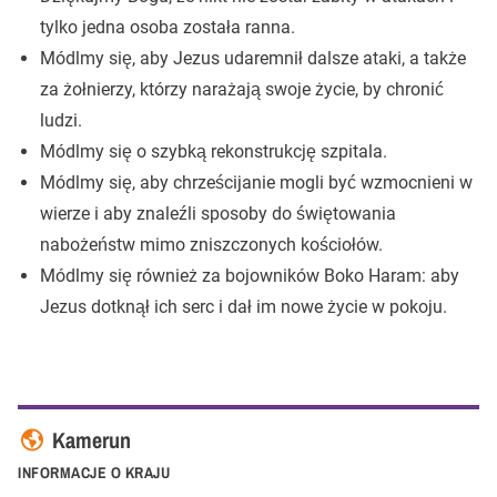
tylko jedna osoba została ranna.
Módlmy się, aby Jezus udaremnił dalsze ataki, a także
za żołnierzy, którzy narażają swoje życie, by chronić
ludzi.
Módlmy się o szybką rekonstrukcję szpitala.
Módlmy się, aby chrześcijanie mogli być wzmocnieni w
wierze i aby znaleźli sposoby do świętowania
nabożeństw mimo zniszczonych kościołów.
Módlmy się również za bojowników Boko Haram: aby
Jezus dotknął ich serc i dał im nowe życie w pokoju.
Kamerun
INFORMACJE O KRAJU