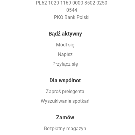
PL62 1020 1169 0000 8502 0250
0544
PKO Bank Polski
Footer
Bądź aktywny
Módl się
Napisz
Przyłącz się
Dla wspólnot
Zaproś prelegenta
Wyszukiwanie spotkań
Zamów
Bezpłatny magazyn