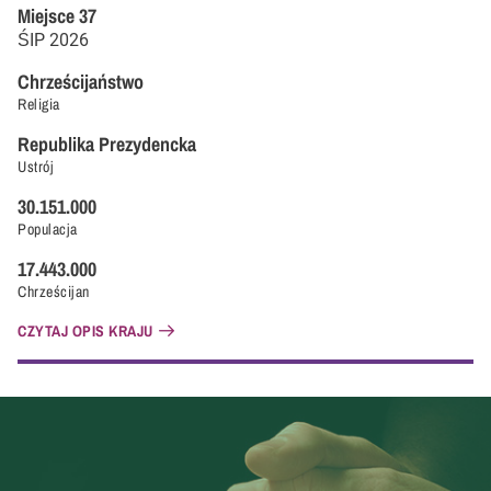
Miejsce
37
ŚIP
2026
Chrześcijaństwo
Religia
Republika Prezydencka
Ustrój
30.151.000
Populacja
17.443.000
Chrześcijan
CZYTAJ OPIS KRAJU