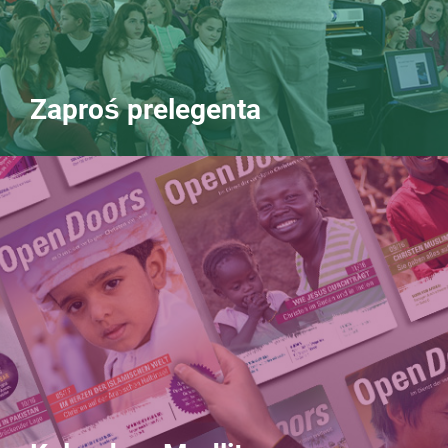
Zaproś prelegenta