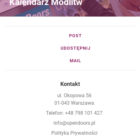
Kalendarz Modlitw
POST
UDOSTĘPNIJ
MAIL
Kontakt
ul. Okopowa 56
01-043 Warszawa
Telefon: +48 798 101 427
info@opendoors.pl
Polityka Prywatności