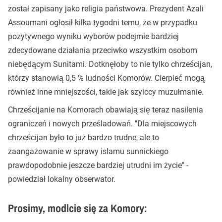
został zapisany jako religia państwowa. Prezydent Azali
Assoumani ogłosił kilka tygodni temu, że w przypadku
pozytywnego wyniku wyborów podejmie bardziej
zdecydowane działania przeciwko wszystkim osobom
niebędącym Sunitami. Dotknęłoby to nie tylko chrześcijan,
którzy stanowią 0,5 % ludności Komorów. Cierpieć mogą
również inne mniejszości, takie jak szyiccy muzułmanie.
Chrześcijanie na Komorach obawiają się teraz nasilenia
ograniczeń i nowych prześladowań. "Dla miejscowych
chrześcijan było to już bardzo trudne, ale to
zaangażowanie w sprawy islamu sunnickiego
prawdopodobnie jeszcze bardziej utrudni im życie" -
powiedział lokalny obserwator.
Prosimy, modlcie się za Komory: