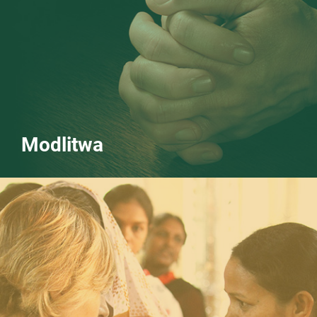
Modlitwa