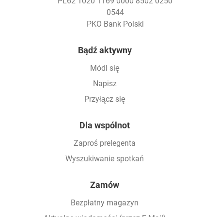
PL62 1020 1169 0000 8502 0250
0544
PKO Bank Polski
Footer
Bądź aktywny
Módl się
Napisz
Przyłącz się
Dla wspólnot
Zaproś prelegenta
Wyszukiwanie spotkań
Zamów
Bezpłatny magazyn