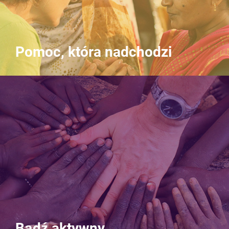
Pomoc, która nadchodzi
Bądź aktywny