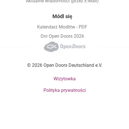
Aktualne wiadomości (przez E-Mail)
Módl się
Kalendarz Modlitw - PDF
Dni Open Doors 2026
© 2026 Open Doors Deutschland e.V.
Footer bottom menu
Wizytowka
Polityka prywatności
Social Menu