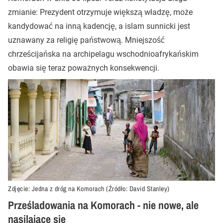
zmianie: Prezydent otrzymuje większą władzę, może
kandydować na inną kadencję, a islam sunnicki jest
uznawany za religię państwową. Mniejszość
chrześcijańska na archipelagu wschodnioafrykańskim
obawia się teraz poważnych konsekwencji.
Zdjęcie: Jedna z dróg na Komorach (Źródło: David Stanley)
Prześladowania na Komorach - nie nowe, ale
nasilające się