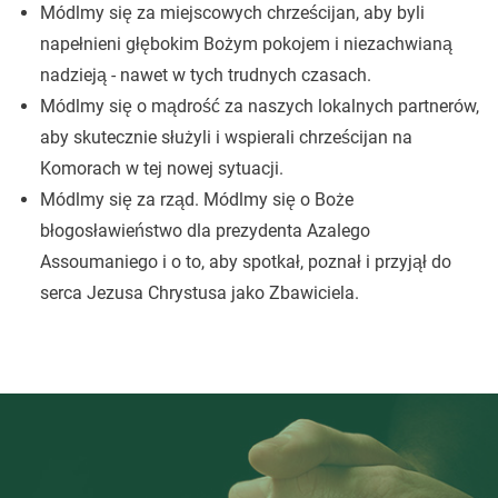
Módlmy się za miejscowych chrześcijan, aby byli
napełnieni głębokim Bożym pokojem i niezachwianą
nadzieją - nawet w tych trudnych czasach.
Módlmy się o mądrość za naszych lokalnych partnerów,
aby skutecznie służyli i wspierali chrześcijan na
Komorach w tej nowej sytuacji.
Módlmy się za rząd. Módlmy się o Boże
błogosławieństwo dla prezydenta Azalego
Assoumaniego i o to, aby spotkał, poznał i przyjął do
serca Jezusa Chrystusa jako Zbawiciela.