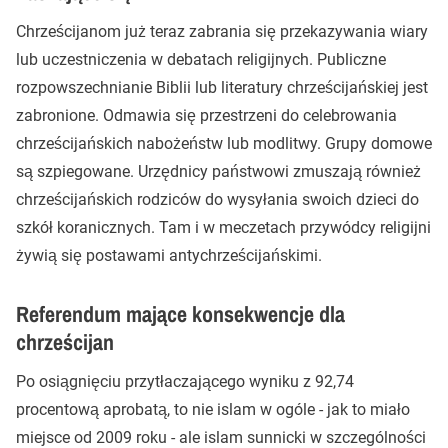
Chrześcijanom już teraz zabrania się przekazywania wiary
lub uczestniczenia w debatach religijnych. Publiczne
rozpowszechnianie Biblii lub literatury chrześcijańskiej jest
zabronione. Odmawia się przestrzeni do celebrowania
chrześcijańskich nabożeństw lub modlitwy. Grupy domowe
są szpiegowane. Urzędnicy państwowi zmuszają również
chrześcijańskich rodziców do wysyłania swoich dzieci do
szkół koranicznych. Tam i w meczetach przywódcy religijni
żywią się postawami antychrześcijańskimi.
Referendum mające konsekwencje dla
chrześcijan
Po osiągnięciu przytłaczającego wyniku z 92,74
procentową aprobatą, to nie islam w ogóle - jak to miało
miejsce od 2009 roku - ale islam sunnicki w szczególności