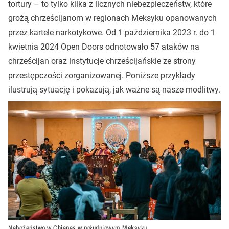
tortury – to tylko kilka z licznych niebezpieczeństw, które
grożą chrześcijanom w regionach Meksyku opanowanych
przez kartele narkotykowe. Od 1 października 2023 r. do 1
kwietnia 2024 Open Doors odnotowało 57 ataków na
chrześcijan oraz instytucje chrześcijańskie ze strony
przestępczości zorganizowanej. Poniższe przykłady
ilustrują sytuację i pokazują, jak ważne są nasze modlitwy.
Nabożeństwo w Chiapas w południowym Meksyku