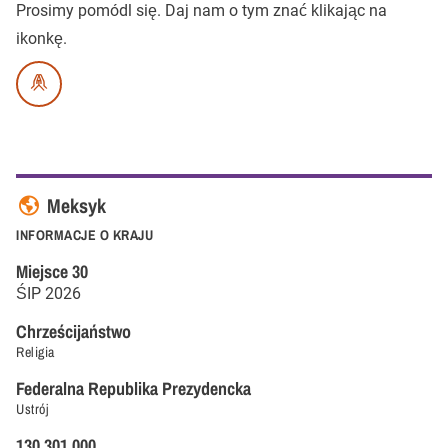
Prosimy pomódl się.
Daj nam o tym znać klikając na
ikonkę.
Meksyk
INFORMACJE O KRAJU
Miejsce
30
ŚIP
2026
Chrześcijaństwo
Religia
Federalna Republika Prezydencka
Ustrój
130.301.000