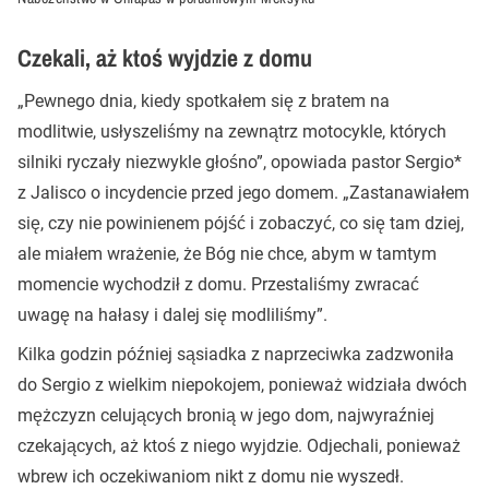
Czekali, aż ktoś wyjdzie z domu
„Pewnego dnia, kiedy spotkałem się z bratem na
modlitwie, usłyszeliśmy na zewnątrz motocykle, których
silniki ryczały niezwykle głośno”, opowiada pastor Sergio*
z Jalisco o incydencie przed jego domem. „Zastanawiałem
się, czy nie powinienem pójść i zobaczyć, co się tam dziej,
ale miałem wrażenie, że Bóg nie chce, abym w tamtym
momencie wychodził z domu. Przestaliśmy zwracać
uwagę na hałasy i dalej się modliliśmy”.
Kilka godzin później sąsiadka z naprzeciwka zadzwoniła
do Sergio z wielkim niepokojem, ponieważ widziała dwóch
mężczyzn celujących bronią w jego dom, najwyraźniej
czekających, aż ktoś z niego wyjdzie. Odjechali, ponieważ
wbrew ich oczekiwaniom nikt z domu nie wyszedł.