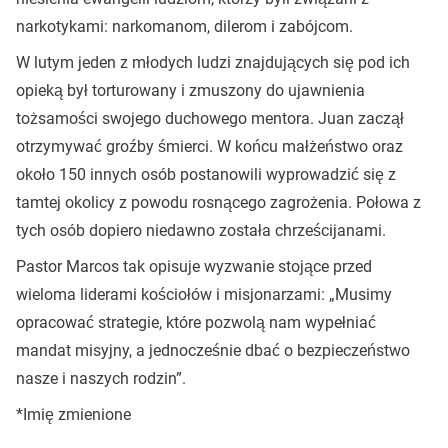
narkotykami: narkomanom, dilerom i zabójcom.
W lutym jeden z młodych ludzi znajdujących się pod ich
opieką był torturowany i zmuszony do ujawnienia
tożsamości swojego duchowego mentora. Juan zaczął
otrzymywać groźby śmierci. W końcu małżeństwo oraz
około 150 innych osób postanowili wyprowadzić się z
tamtej okolicy z powodu rosnącego zagrożenia. Połowa z
tych osób dopiero niedawno została chrześcijanami.
Pastor Marcos tak opisuje wyzwanie stojące przed
wieloma liderami kościołów i misjonarzami: „Musimy
opracować strategie, które pozwolą nam wypełniać
mandat misyjny, a jednocześnie dbać o bezpieczeństwo
nasze i naszych rodzin”.
*Imię zmienione