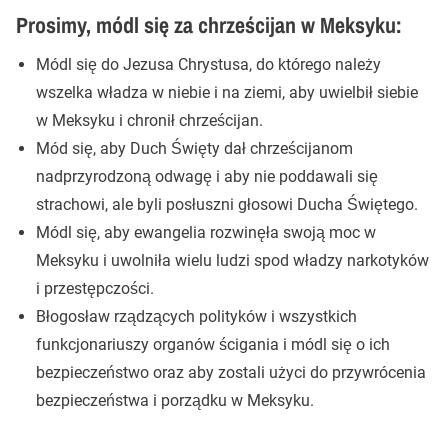
Prosimy, módl się za chrześcijan w Meksyku:
Módl się do Jezusa Chrystusa, do którego należy
wszelka władza w niebie i na ziemi, aby uwielbił siebie
w Meksyku i chronił chrześcijan.
Mód się, aby Duch Święty dał chrześcijanom
nadprzyrodzoną odwagę i aby nie poddawali się
strachowi, ale byli posłuszni głosowi Ducha Świętego.
Módl się, aby ewangelia rozwinęła swoją moc w
Meksyku i uwolniła wielu ludzi spod władzy narkotyków
i przestępczości.
Błogosław rządzących polityków i wszystkich
funkcjonariuszy organów ścigania i módl się o ich
bezpieczeństwo oraz aby zostali użyci do przywrócenia
bezpieczeństwa i porządku w Meksyku.