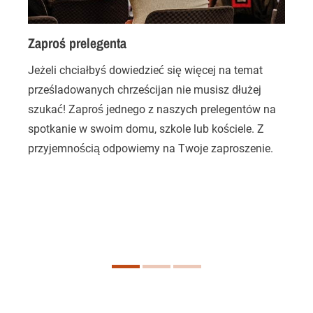
Zaproś prelegenta
Jeżeli chciałbyś dowiedzieć się więcej na temat
B
prześladowanych chrześcijan nie musisz dłużej
p
szukać! Zaproś jednego z naszych prelegentów na
p
spotkanie w swoim domu, szkole lub kościele. Z
M
przyjemnością odpowiemy na Twoje zaproszenie.