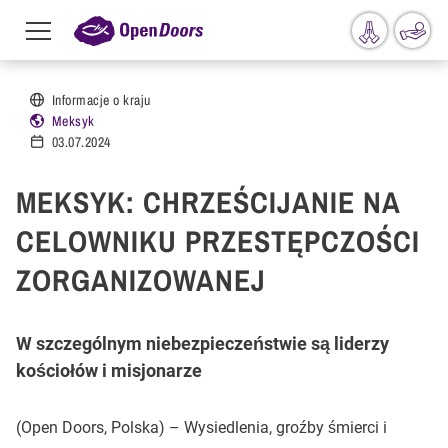
Menu
toggle
Przejdź do treści
Informacje o kraju
Meksyk
03.07.2024
MEKSYK: CHRZEŚCIJANIE NA
CELOWNIKU PRZESTĘPCZOŚCI
ZORGANIZOWANEJ
W szczególnym niebezpieczeństwie są liderzy
kościołów i misjonarze
(Open Doors, Polska) – Wysiedlenia, groźby śmierci i