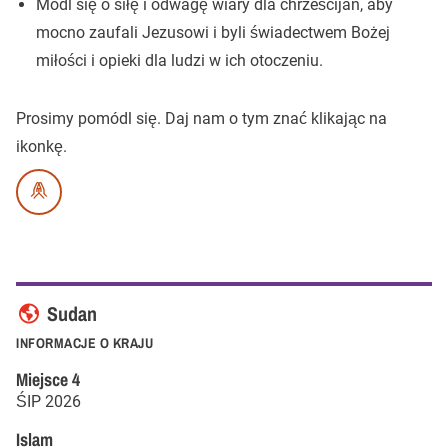
Módl się o siłę i odwagę wiary dla chrześcijan, aby
mocno zaufali Jezusowi i byli świadectwem Bożej
miłości i opieki dla ludzi w ich otoczeniu.
Prosimy pomódl się.
Daj nam o tym znać klikając na
ikonkę.
Sudan
INFORMACJE O KRAJU
Miejsce
4
ŚIP
2026
Islam