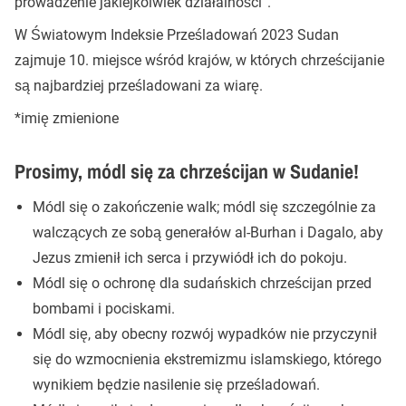
prowadzenie jakiejkolwiek działalności”.
W Światowym Indeksie Prześladowań 2023 Sudan
zajmuje 10. miejsce wśród krajów, w których chrześcijanie
są najbardziej prześladowani za wiarę.
*imię zmienione
Prosimy, módl się za chrześcijan w Sudanie!
Módl się o zakończenie walk; módl się szczególnie za
walczących ze sobą generałów al-Burhan i Dagalo, aby
Jezus zmienił ich serca i przywiódł ich do pokoju.
Módl się o ochronę dla sudańskich chrześcijan przed
bombami i pociskami.
Módl się, aby obecny rozwój wypadków nie przyczynił
się do wzmocnienia ekstremizmu islamskiego, którego
wynikiem będzie nasilenie się prześladowań.