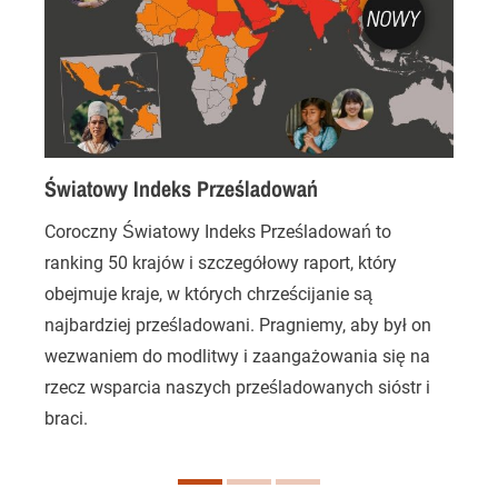
Światowy Indeks Prześladowań
Coroczny Światowy Indeks Prześladowań to
J
ranking 50 krajów i szczegółowy raport, który
p
obejmuje kraje, w których chrześcijanie są
s
najbardziej prześladowani. Pragniemy, aby był on
s
wezwaniem do modlitwy i zaangażowania się na
p
rzecz wsparcia naszych prześladowanych sióstr i
braci.