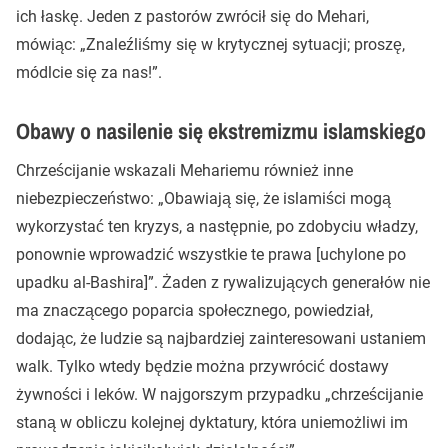
ich łaskę. Jeden z pastorów zwrócił się do Mehari,
mówiąc: „Znaleźliśmy się w krytycznej sytuacji; proszę,
módlcie się za nas!”.
Obawy o nasilenie się ekstremizmu islamskiego
Chrześcijanie wskazali Mehariemu również inne
niebezpieczeństwo: „Obawiają się, że islamiści mogą
wykorzystać ten kryzys, a następnie, po zdobyciu władzy,
ponownie wprowadzić wszystkie te prawa [uchylone po
upadku al-Bashira]”. Żaden z rywalizujących generałów nie
ma znaczącego poparcia społecznego, powiedział,
dodając, że ludzie są najbardziej zainteresowani ustaniem
walk. Tylko wtedy będzie można przywrócić dostawy
żywności i leków. W najgorszym przypadku „chrześcijanie
staną w obliczu kolejnej dyktatury, która uniemożliwi im