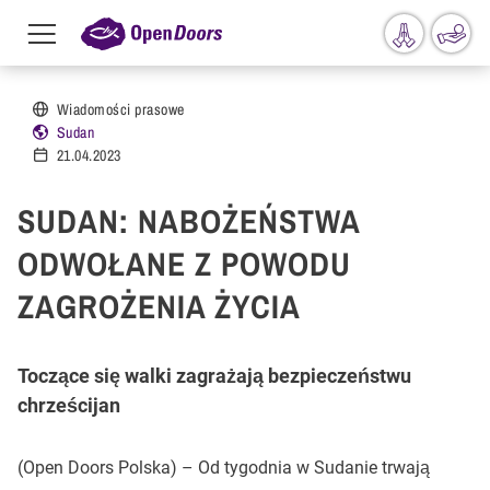
Menu
toggle
Przejdź do treści
Wiadomości prasowe
Sudan
21.04.2023
SUDAN: NABOŻEŃSTWA
ODWOŁANE Z POWODU
ZAGROŻENIA ŻYCIA
Toczące się walki zagrażają bezpieczeństwu
chrześcijan
(Open Doors Polska) – Od tygodnia w Sudanie trwają