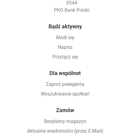
0544
PKO Bank Polski
Footer
Bądź aktywny
Módl się
Napisz
Przyłącz się
Dla wspólnot
Zaproś prelegenta
Wyszukiwanie spotkań
Zamów
Bezpłatny magazyn
Aktualne wiadomości (przez E-Mail)