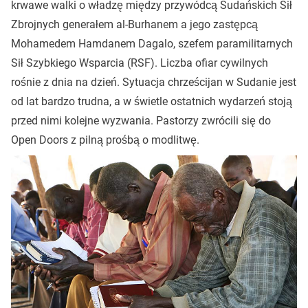
krwawe walki o władzę między przywódcą Sudańskich Sił
Zbrojnych generałem al-Burhanem a jego zastępcą
Mohamedem Hamdanem Dagalo, szefem paramilitarnych
Sił Szybkiego Wsparcia (RSF). Liczba ofiar cywilnych
rośnie z dnia na dzień. Sytuacja chrześcijan w Sudanie jest
od lat bardzo trudna, a w świetle ostatnich wydarzeń stoją
przed nimi kolejne wyzwania. Pastorzy zwrócili się do
Open Doors z pilną prośbą o modlitwę.