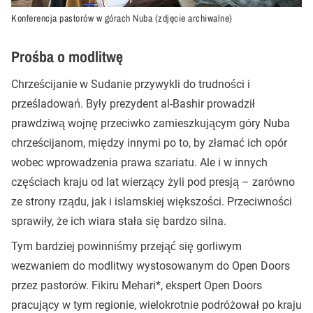
Konferencja pastorów w górach Nuba (zdjęcie archiwalne)
Prośba o modlitwę
Chrześcijanie w Sudanie przywykli do trudności i
prześladowań. Były prezydent al-Bashir prowadził
prawdziwą wojnę przeciwko zamieszkującym góry Nuba
chrześcijanom, między innymi po to, by złamać ich opór
wobec wprowadzenia prawa szariatu. Ale i w innych
częściach kraju od lat wierzący żyli pod presją – zarówno
ze strony rządu, jak i islamskiej większości. Przeciwności
sprawiły, że ich wiara stała się bardzo silna.
Tym bardziej powinniśmy przejąć się gorliwym
wezwaniem do modlitwy wystosowanym do Open Doors
przez pastorów. Fikiru Mehari*, ekspert Open Doors
pracujący w tym regionie, wielokrotnie podróżował po kraju