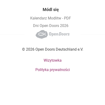
Módl się
Kalendarz Modlitw - PDF
Dni Open Doors 2026
© 2026 Open Doors Deutschland e.V.
Footer bottom menu
Wizytowka
Polityka prywatności
Social Menu