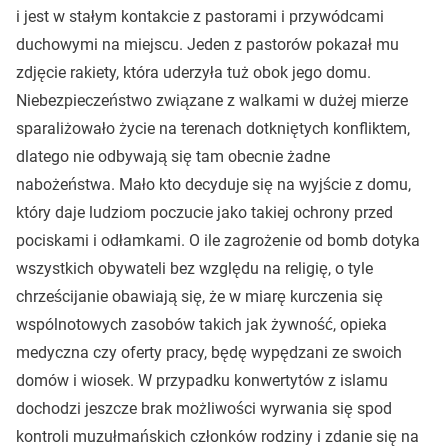
i jest w stałym kontakcie z pastorami i przywódcami
duchowymi na miejscu. Jeden z pastorów pokazał mu
zdjęcie rakiety, która uderzyła tuż obok jego domu.
Niebezpieczeństwo związane z walkami w dużej mierze
sparaliżowało życie na terenach dotkniętych konfliktem,
dlatego nie odbywają się tam obecnie żadne
nabożeństwa. Mało kto decyduje się na wyjście z domu,
który daje ludziom poczucie jako takiej ochrony przed
pociskami i odłamkami. O ile zagrożenie od bomb dotyka
wszystkich obywateli bez względu na religię, o tyle
chrześcijanie obawiają się, że w miarę kurczenia się
wspólnotowych zasobów takich jak żywność, opieka
medyczna czy oferty pracy, będę wypędzani ze swoich
domów i wiosek. W przypadku konwertytów z islamu
dochodzi jeszcze brak możliwości wyrwania się spod
kontroli muzułmańskich członków rodziny i zdanie się na