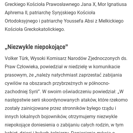
Greckiego Kościoła Prawosławnego Jana X, Mor Ignatiusa
Aphrema II, patriarchę Syryjskiego Kościoła
Ortodoksyjnego i patriarchę Youssefa Absi z Melkickiego
Kościoła Greckokatolickiego.
„Niezwykle niepokojące”
Volker Türk, Wysoki Komisarz Narodów Zjednoczonych ds.
Praw Człowieka, powiedział w niedzielę w komunikacie
prasowym, że „należy natychmiast zaprzestać zabijania
cywilów na obszarach przybrzeżnych w północno-
zachodniej Syrii”. W swoim oświadczeniu powiedział: „W
następstwie serii skoordynowanych ataków, które rzekomo
zostały zainicjowane przez stronników byłego rządu i
innych lokalnych bojowników, otrzymujemy niezwykle
niepokojące doniesienia o zabijaniu całych rodzin, w tym