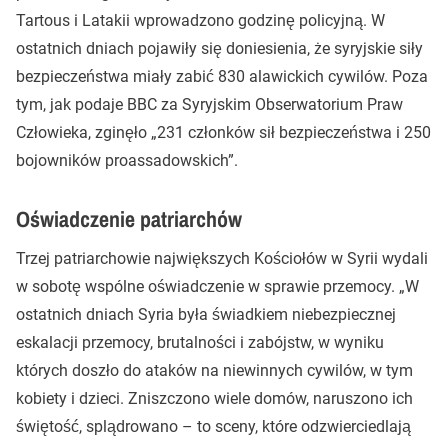
Tartous i Latakii wprowadzono godzinę policyjną. W
ostatnich dniach pojawiły się doniesienia, że syryjskie siły
bezpieczeństwa miały zabić 830 alawickich cywilów. Poza
tym, jak podaje BBC za Syryjskim Obserwatorium Praw
Człowieka, zginęło „231 członków sił bezpieczeństwa i 250
bojowników proassadowskich”.
Oświadczenie patriarchów
Trzej patriarchowie największych Kościołów w Syrii wydali
w sobotę wspólne oświadczenie w sprawie przemocy. „W
ostatnich dniach Syria była świadkiem niebezpiecznej
eskalacji przemocy, brutalności i zabójstw, w wyniku
których doszło do ataków na niewinnych cywilów, w tym
kobiety i dzieci. Zniszczono wiele domów, naruszono ich
świętość, splądrowano – to sceny, które odzwierciedlają