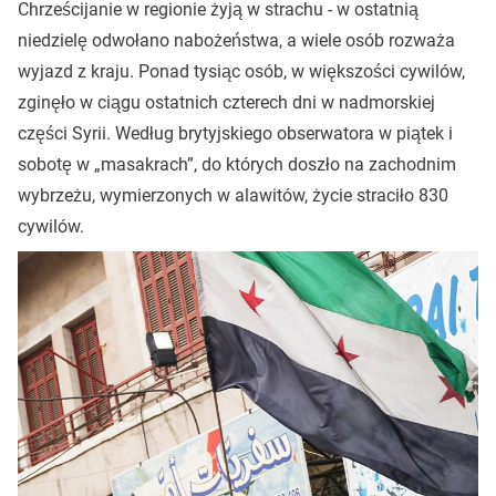
Chrześcijanie w regionie żyją w strachu - w ostatnią
niedzielę odwołano nabożeństwa, a wiele osób rozważa
wyjazd z kraju. Ponad tysiąc osób, w większości cywilów,
zginęło w ciągu ostatnich czterech dni w nadmorskiej
części Syrii. Według brytyjskiego obserwatora w piątek i
sobotę w „masakrach”, do których doszło na zachodnim
wybrzeżu, wymierzonych w alawitów, życie straciło 830
cywilów.