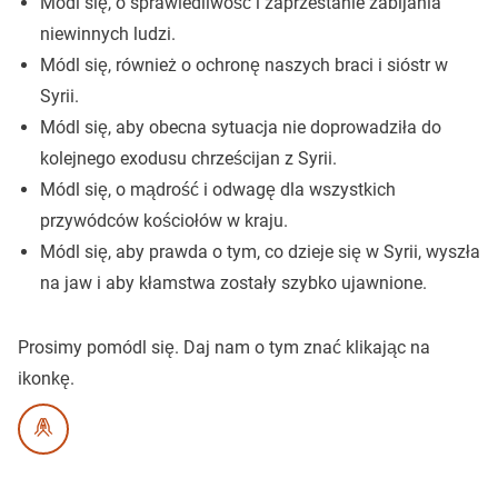
Módl się, o sprawiedliwość i zaprzestanie zabijania
niewinnych ludzi.
Módl się, również o ochronę naszych braci i sióstr w
Syrii.
Módl się, aby obecna sytuacja nie doprowadziła do
kolejnego exodusu chrześcijan z Syrii.
Módl się, o mądrość i odwagę dla wszystkich
przywódców kościołów w kraju.
Módl się, aby prawda o tym, co dzieje się w Syrii, wyszła
na jaw i aby kłamstwa zostały szybko ujawnione.
Prosimy pomódl się.
Daj nam o tym znać klikając na
ikonkę.