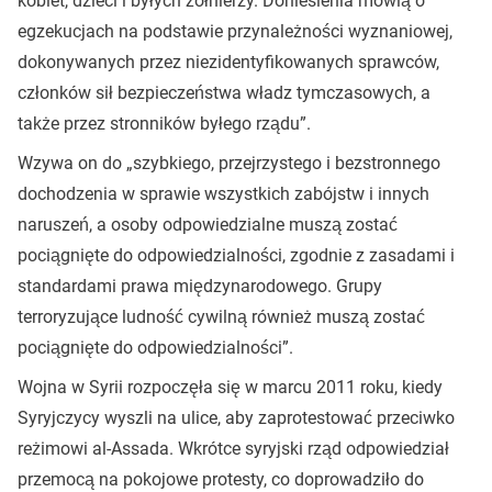
kobiet, dzieci i byłych żołnierzy. Doniesienia mówią o
egzekucjach na podstawie przynależności wyznaniowej,
dokonywanych przez niezidentyfikowanych sprawców,
członków sił bezpieczeństwa władz tymczasowych, a
także przez stronników byłego rządu”.
Wzywa on do „szybkiego, przejrzystego i bezstronnego
dochodzenia w sprawie wszystkich zabójstw i innych
naruszeń, a osoby odpowiedzialne muszą zostać
pociągnięte do odpowiedzialności, zgodnie z zasadami i
standardami prawa międzynarodowego. Grupy
terroryzujące ludność cywilną również muszą zostać
pociągnięte do odpowiedzialności”.
Wojna w Syrii rozpoczęła się w marcu 2011 roku, kiedy
Syryjczycy wyszli na ulice, aby zaprotestować przeciwko
reżimowi al-Assada. Wkrótce syryjski rząd odpowiedział
przemocą na pokojowe protesty, co doprowadziło do