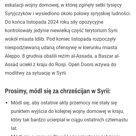
eskalacji wojny domowej, w której zginęły setki tysięcy
Syryjczyków i wysiedlono około połowy syryjskiej ludności.
Do końca listopada 2024 roku siły opozycyjne
kontrolowały jedynie niewielką część terytorium Syrii
wokół miasta Idlib. Pod koniec listopada rozpoczęły
niespodziewaną udaną ofensywę w kierunku miasta
Aleppo. 8 grudnia obalili reżim al-Assada, a Baszar al-
Assad uciekł z kraju do Rosji. Open Doors wzywa do
modlitwy za sytuację w Syrii.
Prosimy, módl się za chrześcijan w Syrii:
Módl się, aby ostatnie akty przemocy nie stały się
punktem wyjścia do kolejnej wojny domowej w kraju,
który tak bardzo ucierpiał w ciągu ostatnich czternastu
lat.