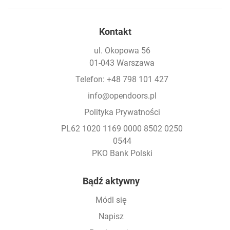
Kontakt
ul. Okopowa 56
01-043 Warszawa
Telefon: +48 798 101 427
info@opendoors.pl
Polityka Prywatności
PL62 1020 1169 0000 8502 0250
0544
PKO Bank Polski
Footer
Bądź aktywny
Módl się
Napisz