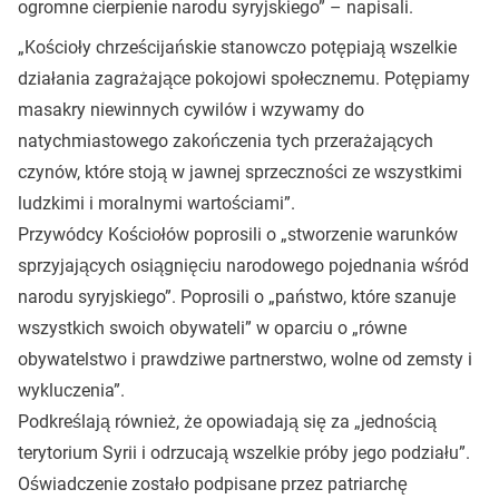
ogromne cierpienie narodu syryjskiego” – napisali.
„Kościoły chrześcijańskie stanowczo potępiają wszelkie
działania zagrażające pokojowi społecznemu. Potępiamy
masakry niewinnych cywilów i wzywamy do
natychmiastowego zakończenia tych przerażających
czynów, które stoją w jawnej sprzeczności ze wszystkimi
ludzkimi i moralnymi wartościami”.
Przywódcy Kościołów poprosili o „stworzenie warunków
sprzyjających osiągnięciu narodowego pojednania wśród
narodu syryjskiego”. Poprosili o „państwo, które szanuje
wszystkich swoich obywateli” w oparciu o „równe
obywatelstwo i prawdziwe partnerstwo, wolne od zemsty i
wykluczenia”.
Podkreślają również, że opowiadają się za „jednością
terytorium Syrii i odrzucają wszelkie próby jego podziału”.
Oświadczenie zostało podpisane przez patriarchę