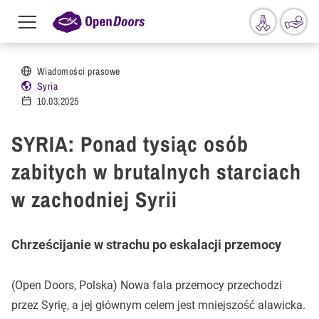
Menu
toggle
Przejdź do treści
Wiadomości prasowe
Syria
10.03.2025
SYRIA: Ponad tysiąc osób
zabitych w brutalnych starciach
w zachodniej Syrii
Chrześcijanie w strachu po eskalacji przemocy
(Open Doors, Polska) Nowa fala przemocy przechodzi
przez Syrię, a jej głównym celem jest mniejszość alawicka.