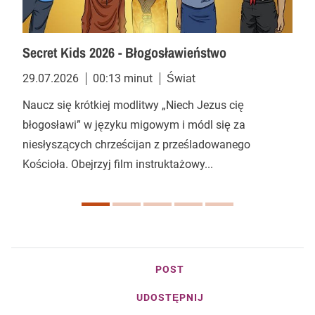
Secret Kids 2026 - Błogosławieństwo
29.07.2026
00:13 minut
Świat
Naucz się krótkiej modlitwy „Niech Jezus cię
błogosławi” w języku migowym i módl się za
niesłyszących chrześcijan z prześladowanego
Kościoła. Obejrzyj film instruktażowy...
POST
UDOSTĘPNIJ