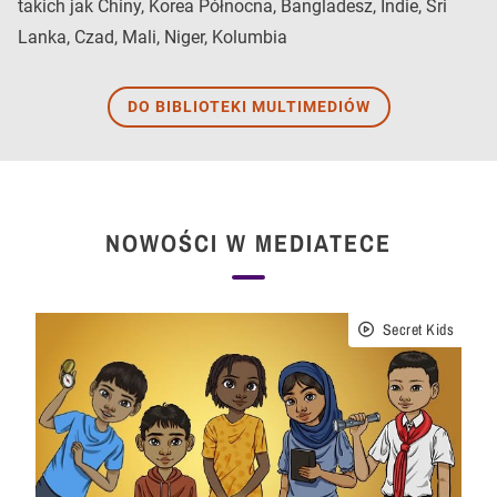
takich jak Chiny, Korea Północna, Bangladesz, Indie, Sri
Lanka, Czad, Mali, Niger, Kolumbia
DO BIBLIOTEKI MULTIMEDIÓW
NOWOŚCI W MEDIATECE
Secret Kids