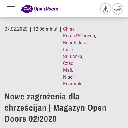
Menu
toggle
Przejdź do treści
07.02.2020
12:06 minut
Chiny
Korea Północna
Bangladesz
Indie
Sri Lanka
Czad
Mali
Niger
Kolumbia
Nowe zagrożenia dla
chrześcijan | Magazyn Open
Doors 02/2020