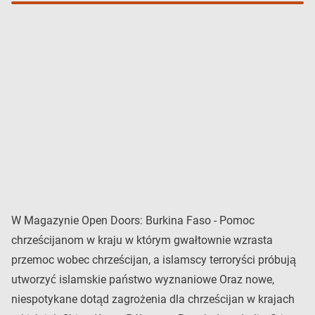
W Magazynie Open Doors: Burkina Faso - Pomoc
chrześcijanom w kraju w którym gwałtownie wzrasta
przemoc wobec chrześcijan, a islamscy terroryści próbują
utworzyć islamskie państwo wyznaniowe Oraz nowe,
niespotykane dotąd zagrożenia dla chrześcijan w krajach