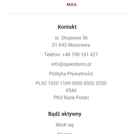
MAIL
Kontakt
ul. Okopowa 56
01-043 Warszawa
Telefon: +48 798 101 427
info@opendoors.pl
Polityka Prywatności
PL62 1020 1169 0000 8502 0250
0544
PKO Bank Polski
Footer
Bądź aktywny
Módl się