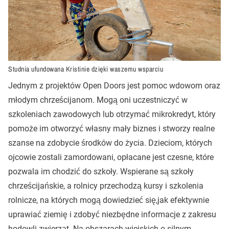
Studnia ufundowana Kristinie dzięki waszemu wsparciu
Jednym z projektów Open Doors jest pomoc wdowom oraz
młodym chrześcijanom. Mogą oni uczestniczyć w
szkoleniach zawodowych lub otrzymać mikrokredyt, który
pomoże im otworzyć własny mały biznes i stworzy realne
szanse na zdobycie środków do życia. Dzieciom, których
ojcowie zostali zamordowani, opłacane jest czesne, które
pozwala im chodzić do szkoły. Wspierane są szkoły
chrześcijańskie, a rolnicy przechodzą kursy i szkolenia
rolnicze, na których mogą dowiedzieć się,jak efektywnie
uprawiać ziemię i zdobyć niezbędne informacje z zakresu
hodowli zwierząt. Na obszarach wiejskich o silnym