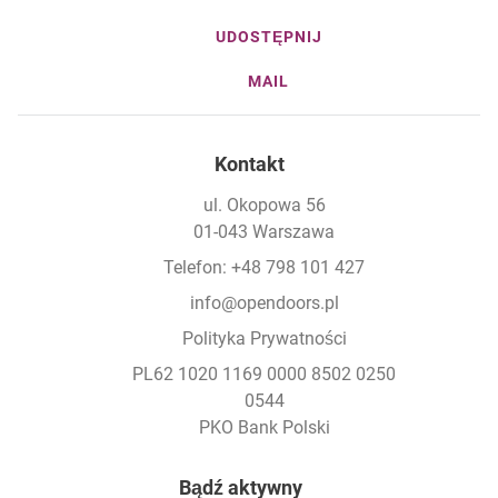
UDOSTĘPNIJ
MAIL
Kontakt
ul. Okopowa 56
01-043 Warszawa
Telefon: +48 798 101 427
info@opendoors.pl
Polityka Prywatności
PL62 1020 1169 0000 8502 0250
0544
PKO Bank Polski
Footer
Bądź aktywny