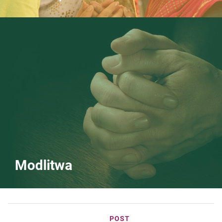
Modlitwa
POST