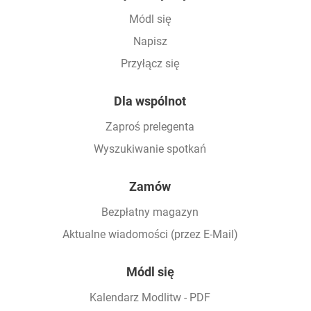
Módl się
Napisz
Przyłącz się
Dla wspólnot
Zaproś prelegenta
Wyszukiwanie spotkań
Zamów
Bezpłatny magazyn
Aktualne wiadomości (przez E-Mail)
Módl się
Kalendarz Modlitw - PDF