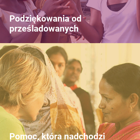
Podziękowania od
prześladowanych
Pomoc, która nadchodzi