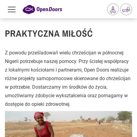
Menu
toggle
Przejdź do treści
PRAKTYCZNA MIŁOŚĆ
Z powodu prześladowań wielu chrześcijan w północnej
Nigerii potrzebuje naszej pomocy. Przy ścisłej współpracy
z lokalnymi kościołami i partnerami, Open Doors realizuje
różne projekty samopomocowe skierowane do chrześcijan
w potrzebie. Dostarczamy im środków do życia,
umożliwiamy zdobycie wykształcenia oraz pomagamy w
dostępie do opieki zdrowotnej.