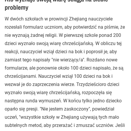
problemy
W dwóch szkołach w prowincji Zhejiang nauczyciele
rozesłali formularz uczniom, aby potwierdzić na piśmie, że
nie wyznają żadnej religii. W pierwszej szkole ponad 200
dzieci wyznało swoją wiarę chrześcijańską. W obliczu tej
reakcji, nauczyciel wziął dzieci na bok i poprosił je, aby
zamiast tego napisały "nie wierzący/a". Rozdano nowe
formularze, ale ponownie około 100 dzieci napisało, że są
chrześcijanami. Nauczyciel wziął 100 dzieci na bok i
wezwał je do zaprzeczenia wierze. Trzydzieścioro dzieci
wyznało swoją wiarę chrześcijańską, rozpoczęła się
następna runda wymuszeń. W końcu tylko jedno dziecko
oparło się presji. "Nie jestem zaskoczony", powiedział
uczeń, "wszystkie szkoły w Zhejiang używają tych mało
subtelnych metod, aby przerażać i zmuszać uczniów. Jeśli