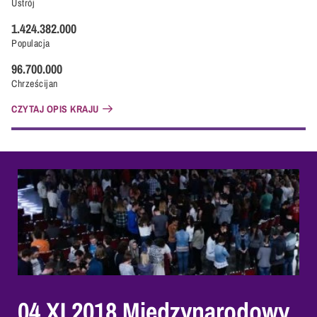
Ustrój
1.424.382.000
Populacja
96.700.000
Chrześcijan
CZYTAJ OPIS KRAJU
04 XI 2018 Międzynarodowy