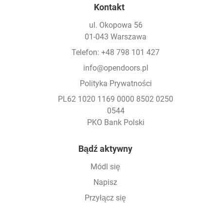
Kontakt
ul. Okopowa 56
01-043 Warszawa
Telefon: +48 798 101 427
info@opendoors.pl
Polityka Prywatności
PL62 1020 1169 0000 8502 0250
0544
PKO Bank Polski
Footer
Bądź aktywny
Módl się
Napisz
Przyłącz się