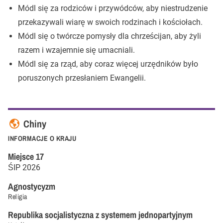
Módl się za rodziców i przywódców, aby niestrudzenie
przekazywali wiarę w swoich rodzinach i kościołach.
Módl się o twórcze pomysły dla chrześcijan, aby żyli
razem i wzajemnie się umacniali.
Módl się za rząd, aby coraz więcej urzędników było
poruszonych przesłaniem Ewangelii.
Chiny
INFORMACJE O KRAJU
Miejsce
17
ŚIP
2026
Agnostycyzm
Religia
Republika socjalistyczna z systemem jednopartyjnym