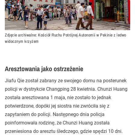
Zdjęcie archiwalne: Kościół Ruchu Potrójnej Autonomii w Pekinie z ledwo
widocznym krzyżem
Aresztowania jako ostrzeżenie
Jiafu Qie został zabrany ze swojego domu na posterunek
policji w dystrykcie Changping 28 kwietnia. Chunzi Huang
została aresztowana 1 maja, nie zostało to jednak
potwierdzone, dopóki jej siostra nie zwróciła się z
zapytaniem do policji. Następnego dnia policja
poinformowała rodzinę, że Chunzi Huang została
przeniesiona do aresztu śledczego, gdzie spędzi 10 dni.