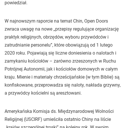
powiedział.
W najnowszym raporcie na temat Chin, Open Doors
zwraca uwagę na nowe „przepisy regulujące organizację
praktyk religijnych, obrzędów, wyboru przywódców i
zatrudnianie personelu”, które obowiązują od 1 lutego
2020 roku. Pojawiają się liczne doniesienia o nalotach i
zamykaniu kościołów – zarówno zrzeszonych w Ruchu
Potrójnej Autonomii, jak i kościołów domowych w całym
kraju. Mienie i materiały chrześcijańskie (w tym Biblie) są
konfiskowane, przeprowadza się naloty, nakłada grzywny,
a przywódcy kościelni są aresztowani.
Amerykańska Komisja ds. Międzynarodowej Wolności
Religijnej (USCIRF) umieściła ostatnio Chiny na liście
„krajów szczególnej troski” na kolejny rok. W swoim