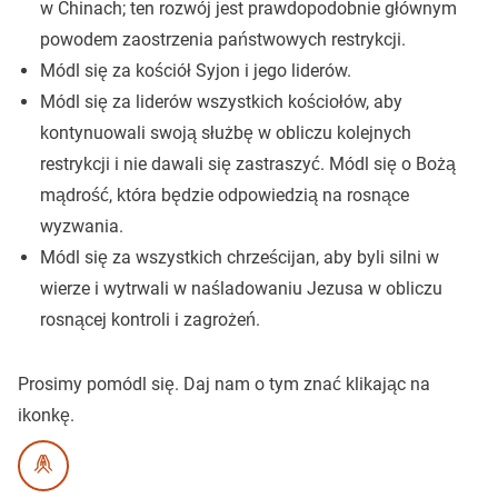
w Chinach; ten rozwój jest prawdopodobnie głównym
powodem zaostrzenia państwowych restrykcji.
Módl się za kościół Syjon i jego liderów.
Módl się za liderów wszystkich kościołów, aby
kontynuowali swoją służbę w obliczu kolejnych
restrykcji i nie dawali się zastraszyć. Módl się o Bożą
mądrość, która będzie odpowiedzią na rosnące
wyzwania.
Módl się za wszystkich chrześcijan, aby byli silni w
wierze i wytrwali w naśladowaniu Jezusa w obliczu
rosnącej kontroli i zagrożeń.
Prosimy pomódl się.
Daj nam o tym znać klikając na
ikonkę.