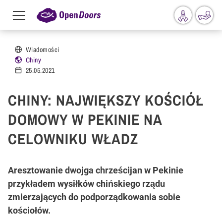
Menu
toggle
Przejdź do treści
Wiadomości
Chiny
25.05.2021
CHINY: NAJWIĘKSZY KOŚCIÓŁ
DOMOWY W PEKINIE NA
CELOWNIKU WŁADZ
Aresztowanie dwojga chrześcijan w Pekinie
przykładem wysiłków chińskiego rządu
zmierzających do podporządkowania sobie
kościołów.