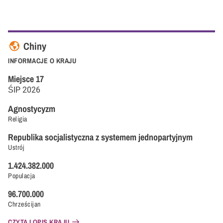
Chiny
INFORMACJE O KRAJU
Miejsce
17
ŚIP
2026
Agnostycyzm
Religia
Republika socjalistyczna z systemem jednopartyjnym
Ustrój
1.424.382.000
Populacja
96.700.000
Chrześcijan
CZYTAJ OPIS KRAJU