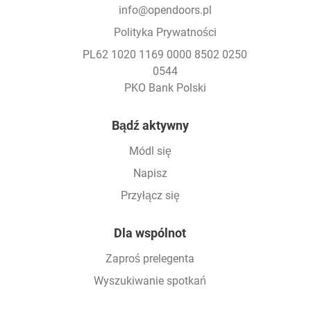
info@opendoors.pl
Polityka Prywatności
PL62 1020 1169 0000 8502 0250
0544
PKO Bank Polski
Footer
Bądź aktywny
Módl się
Napisz
Przyłącz się
Dla wspólnot
Zaproś prelegenta
Wyszukiwanie spotkań