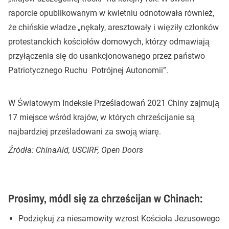
raporcie opublikowanym w kwietniu odnotowała również,
że chińskie władze „nękały, aresztowały i więziły członków
protestanckich kościołów domowych, którzy odmawiają
przyłączenia się do usankcjonowanego przez państwo
Patriotycznego Ruchu Potrójnej Autonomii”.
W Światowym Indeksie Prześladowań 2021 Chiny zajmują
17 miejsce wśród krajów, w których chrześcijanie są
najbardziej prześladowani za swoją wiarę.
Źródła: ChinaAid, USCIRF, Open Doors
Prosimy, módl się za chrześcijan w Chinach:
Podziękuj za niesamowity wzrost Kościoła Jezusowego