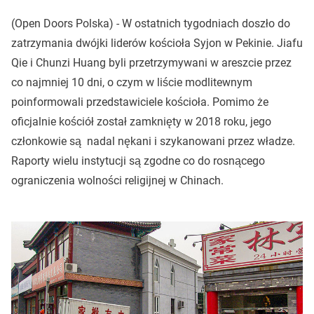
(Open Doors Polska) - W ostatnich tygodniach doszło do
zatrzymania dwójki liderów kościoła Syjon w Pekinie. Jiafu
Qie i Chunzi Huang byli przetrzymywani w areszcie przez
co najmniej 10 dni, o czym w liście modlitewnym
poinformowali przedstawiciele kościoła. Pomimo że
oficjalnie kościół został zamknięty w 2018 roku, jego
członkowie są nadal nękani i szykanowani przez władze.
Raporty wielu instytucji są zgodne co do rosnącego
ograniczenia wolności religijnej w Chinach.