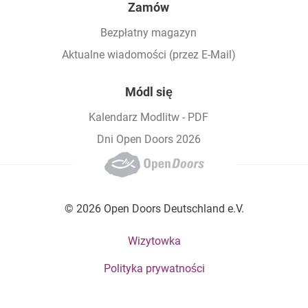
Zamów
Bezpłatny magazyn
Aktualne wiadomości (przez E-Mail)
Módl się
Kalendarz Modlitw - PDF
Dni Open Doors 2026
© 2026 Open Doors Deutschland e.V.
Footer bottom menu
Wizytowka
Polityka prywatności
Social Menu