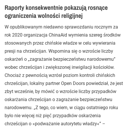
Raporty konsekwentnie pokazują rosnące
ograniczenia wolności religijnej
W opublikowanym niedawno sprawozdaniu rocznym za
rok 2020 organizacja ChinaAid wymienia szereg środków
stosowanych przez chińskie władze w celu wywierania
presji na chrześcijan. Wspomina się o wzroście liczby
oskarżeń o „zagrażanie bezpieczeństwu narodowemu”
wobec chrześcijan i zwiększonej inwigilacji kościołów.
Chociaż z pewnością wzrósł poziom kontroli chińskich
chrześcijan, lokalny partner Open Doors powiedział, że jest
zbyt wcześnie, by mówić o wzroście liczby przypadków
oskarżania chrześcijan o zagrażanie bezpieczeństwu
narodowemu. „Z tego, co wiem, w ciągu ostatniego roku
było nie więcej niż pięć przypadków oskarżenia
chrześcijan o »podważanie autorytetu władzy«” –