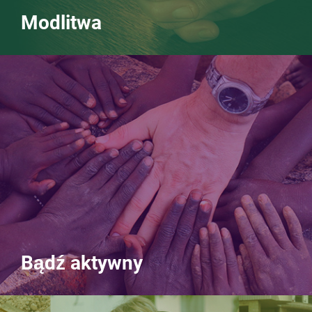
Modlitwa
Bądź aktywny