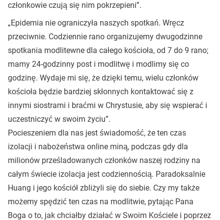
członkowie czują się nim pokrzepieni”.
„Epidemia nie ograniczyła naszych spotkań. Wręcz
przeciwnie. Codziennie rano organizujemy dwugodzinne
spotkania modlitewne dla całego kościoła, od 7 do 9 rano;
mamy 24-godzinny post i modlitwę i modlimy się co
godzinę. Wydaje mi się, że dzięki temu, wielu członków
kościoła będzie bardziej skłonnych kontaktować się z
innymi siostrami i braćmi w Chrystusie, aby się wspierać i
uczestniczyć w swoim życiu”.
Pocieszeniem dla nas jest świadomość, że ten czas
izolacji i nabożeństwa online miną, podczas gdy dla
milionów prześladowanych członków naszej rodziny na
całym świecie izolacja jest codziennością. Paradoksalnie
Huang i jego kościół zbliżyli się do siebie. Czy my także
możemy spędzić ten czas na modlitwie, pytając Pana
Boga o to, jak chciałby działać w Swoim Kościele i poprzez