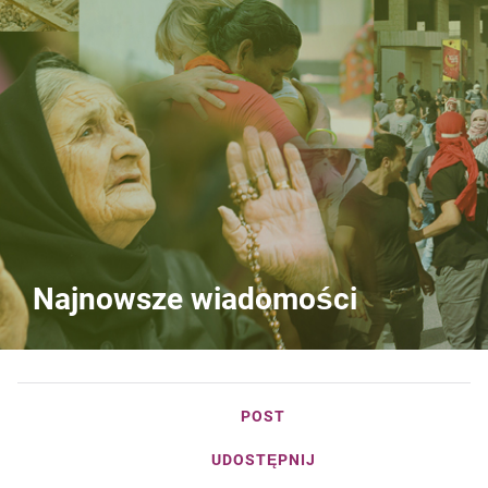
Najnowsze wiadomości
POST
UDOSTĘPNIJ