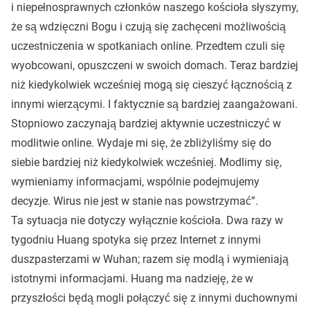
i niepełnosprawnych członków naszego kościoła słyszymy,
że są wdzięczni Bogu i czują się zachęceni możliwością
uczestniczenia w spotkaniach online. Przedtem czuli się
wyobcowani, opuszczeni w swoich domach. Teraz bardziej
niż kiedykolwiek wcześniej mogą się cieszyć łącznością z
innymi wierzącymi. I faktycznie są bardziej zaangażowani.
Stopniowo zaczynają bardziej aktywnie uczestniczyć w
modlitwie online. Wydaje mi się, że zbliżyliśmy się do
siebie bardziej niż kiedykolwiek wcześniej. Modlimy się,
wymieniamy informacjami, wspólnie podejmujemy
decyzje. Wirus nie jest w stanie nas powstrzymać”.
Ta sytuacja nie dotyczy wyłącznie kościoła. Dwa razy w
tygodniu Huang spotyka się przez Internet z innymi
duszpasterzami w Wuhan; razem się modlą i wymieniają
istotnymi informacjami. Huang ma nadzieję, że w
przyszłości będą mogli połączyć się z innymi duchownymi