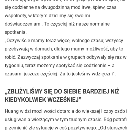
się codzienne na dwugodzinną modlitwę, śpiew, czas
wspólnoty, w którym dzielimy się swoimi
doświadczeniami. To częściej niż nasze normalne
spotkania.
„Oczywiście mamy teraz więcej wolnego czasu; wszyscy
przebywają w domach, dlatego mamy możliwość, aby to
robić. Zazwyczaj spotkania w grupach odbywały się raz w
tygodniu, teraz możemy spotykać się codziennie – a
czasami jeszcze częściej. Za to jesteśmy wdzięczni”.
„ZBLIŻYLIŚMY SIĘ DO SIEBIE BARDZIEJ NIŻ
KIEDYKOLWIEK WCZEŚNIEJ”
Huang widzi możliwości dotarcia do większej liczby osób i
usługiwania wierzącym w tym trudnym czasie. Bóg potrafi
przemienić złe sytuacje w coś pozytywnego: „Od starszych