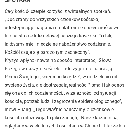
Cały kościół czerpie korzyści z wirtualnych spotkań.
„Docieramy do wszystkich członków kościoła,
udostępniając nagrania na platformie społecznościowej
lub na stronie internetowej naszego kościoła. To tak,
jakbyśmy mieli niedzielne nabożeństwo codziennie.
Kościół czuje się bardzo tym zachęcony”.
Kryzys wpłynął nawet na sposób interpretacji Słowa
Bożego w naszym kościele. Liderzy już nie nauczają
Pisma Świętego „księga po księdze”, w oddzieleniu od
swojego życia, ale dostrzegają realność Pisma i jak odnosi
się ona do ich codzienności, „w zależności od sytuacji
kościoła, potrzeb ludzi i zagrożenia epidemiologicznego”,
mówi Huang. „Tego właśnie nauczamy, a członkowie
kościoła odczuwają to jako zachętę. Nasze kazania są
oglądane w wielu innych kościołach w Chinach. I także ich