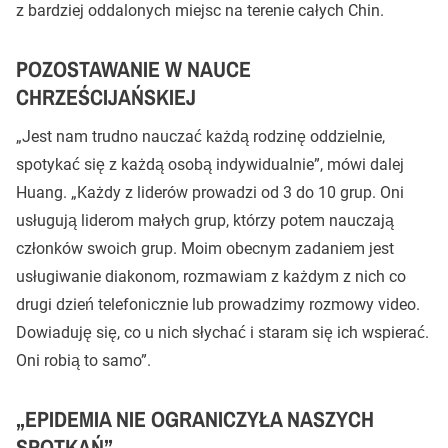
z bardziej oddalonych miejsc na terenie całych Chin.
POZOSTAWANIE W NAUCE
CHRZEŚCIJAŃSKIEJ
„Jest nam trudno nauczać każdą rodzinę oddzielnie,
spotykać się z każdą osobą indywidualnie”, mówi dalej
Huang. „Każdy z liderów prowadzi od 3 do 10 grup. Oni
usługują liderom małych grup, którzy potem nauczają
członków swoich grup. Moim obecnym zadaniem jest
usługiwanie diakonom, rozmawiam z każdym z nich co
drugi dzień telefonicznie lub prowadzimy rozmowy video.
Dowiaduję się, co u nich słychać i staram się ich wspierać.
Oni robią to samo”.
„EPIDEMIA NIE OGRANICZYŁA NASZYCH
SPOTKAŃ”