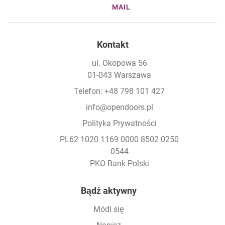
MAIL
Kontakt
ul. Okopowa 56
01-043 Warszawa
Telefon: +48 798 101 427
info@opendoors.pl
Polityka Prywatności
PL62 1020 1169 0000 8502 0250
0544
PKO Bank Polski
Footer
Bądź aktywny
Módl się