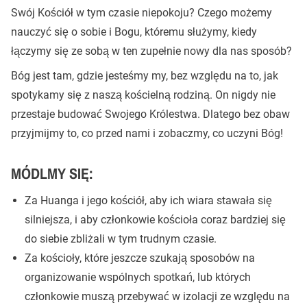
Swój Kościół w tym czasie niepokoju? Czego możemy
nauczyć się o sobie i Bogu, któremu służymy, kiedy
łączymy się ze sobą w ten zupełnie nowy dla nas sposób?
Bóg jest tam, gdzie jesteśmy my, bez względu na to, jak
spotykamy się z naszą kościelną rodziną. On nigdy nie
przestaje budować Swojego Królestwa. Dlatego bez obaw
przyjmijmy to, co przed nami i zobaczmy, co uczyni Bóg!
MÓDLMY SIĘ:
Za Huanga i jego kościół, aby ich wiara stawała się
silniejsza, i aby członkowie kościoła coraz bardziej się
do siebie zbliżali w tym trudnym czasie.
Za kościoły, które jeszcze szukają sposobów na
organizowanie wspólnych spotkań, lub których
członkowie muszą przebywać w izolacji ze względu na