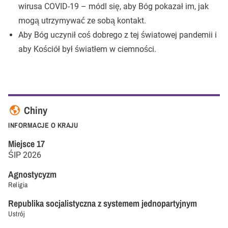
wirusa COVID-19 – módl się, aby Bóg pokazał im, jak
mogą utrzymywać ze sobą kontakt.
Aby Bóg uczynił coś dobrego z tej światowej pandemii i
aby Kościół był światłem w ciemności.
Chiny
INFORMACJE O KRAJU
Miejsce
17
ŚIP
2026
Agnostycyzm
Religia
Republika socjalistyczna z systemem jednopartyjnym
Ustrój